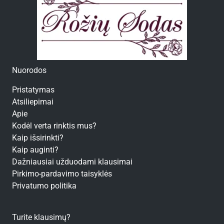
Nuorodos
Pristatymas
Atsiliepimai
Apie
Kodėl verta rinktis mus?
Kaip išsirinkti?
Kaip auginti?
Dažniausiai užduodami klausimai
Pirkimo-pardavimo taisyklės
Privatumo politika
Turite klausimų?