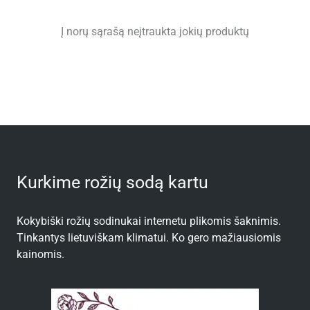
Į norų sąrašą neįtraukta jokių produktų
Kurkime rožių sodą kartu
Kokybiški rožių sodinukai internetu plikomis šaknimis.
Tinkantys lietuviškam klimatui. Ko gero mažiausiomis
kainomis.