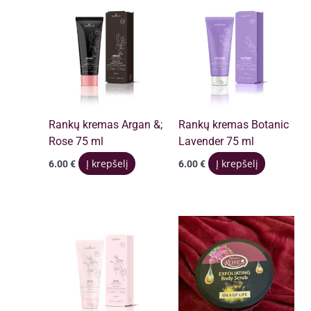
Rankų kremas Argan &;
Rankų kremas Botanic
Rose 75 ml
Lavender 75 ml
Į krepšelį
Į krepšelį
6.00
€
6.00
€