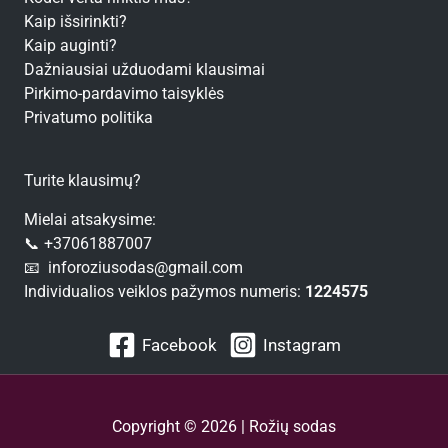
Kaip išsirinkti?
Kaip auginti?
Dažniausiai užduodami klausimai
Pirkimo-pardavimo taisyklės
Privatumo politika
Turite klausimų?
Mielai atsakysime:
📞 +37061887007
📧 inforoziusodas@gmail.com
Individualios veiklos pažymos numeris:
1224575
Facebook
Instagram
Copyright © 2026 | Rožių sodas