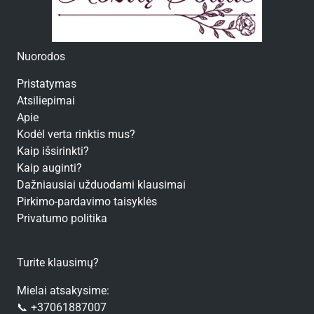
Nuorodos
Pristatymas
Atsiliepimai
Apie
Kodėl verta rinktis mus?
Kaip išsirinkti?
Kaip auginti?
Dažniausiai užduodami klausimai
Pirkimo-pardavimo taisyklės
Privatumo politika
Turite klausimų?
Mielai atsakysime:
📞 +37061887007