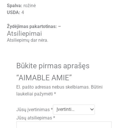
Spalva:
rožinė
USDA:
4
Žydėjimas pakartotinas: –
Atsiliepimai
Atsiliepimų dar nėra.
Būkite pirmas aprašęs
“AIMABLE AMIE”
El. pašto adresas nebus skelbiamas.
Būtini
laukeliai pažymėti
*
Jūsų įvertinimas
*
Jūsų atsiliepimas
*