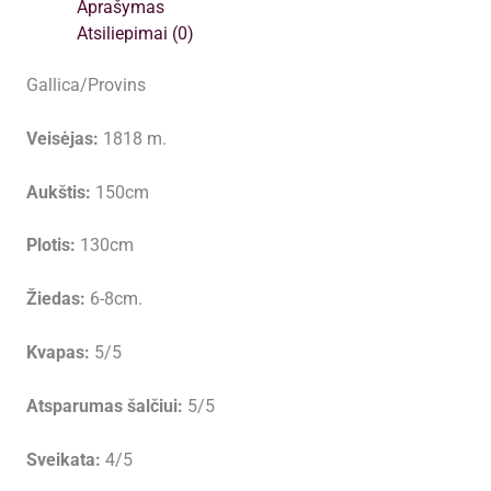
Aprašymas
Atsiliepimai (0)
Gallica/Provins
Veisėjas:
1818
m.
Aukštis:
150cm
Plotis:
130cm
Žiedas:
6-8cm.
Kvapas:
5/5
Atsparumas šalčiui:
5/5
Sveikata:
4/5