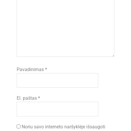
Pavadinimas
*
El. paštas
*
Noriu savo interneto naršyklėje išsaugoti