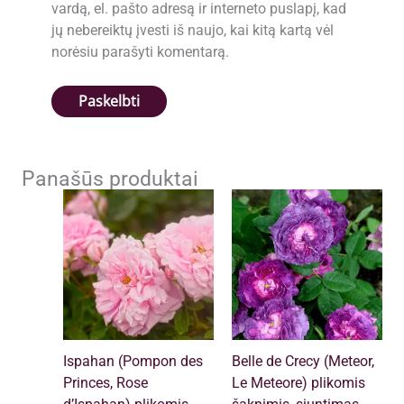
vardą, el. pašto adresą ir interneto puslapį, kad
jų nebereiktų įvesti iš naujo, kai kitą kartą vėl
norėsiu parašyti komentarą.
Panašūs produktai
Ispahan (Pompon des
Belle de Crecy (Meteor,
Princes, Rose
Le Meteore) plikomis