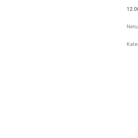
12.
Netu
Kate