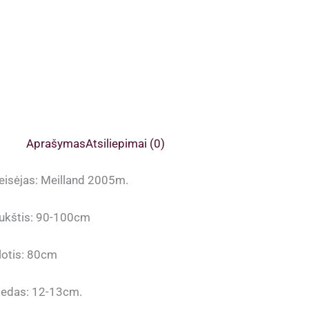
Aprašymas
Atsiliepimai (0)
eisėjas: Meilland 2005m.
ukštis: 90-100cm
lotis: 80cm
iedas: 12-13cm.