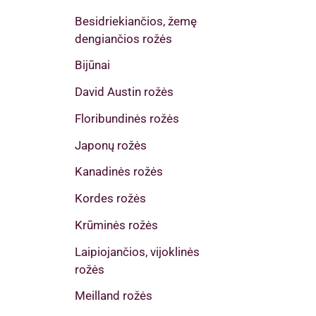
Besidriekiančios, žemę
dengiančios rožės
Bijūnai
David Austin rožės
Floribundinės rožės
Japonų rožės
Kanadinės rožės
Kordes rožės
Krūminės rožės
Laipiojančios, vijoklinės
rožės
Meilland rožės