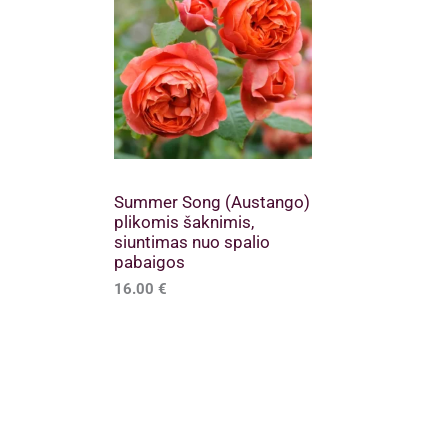
Summer Song (Austango)
plikomis šaknimis,
siuntimas nuo spalio
pabaigos
16.00
€