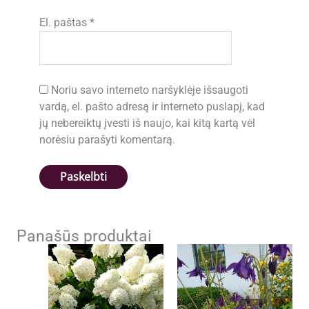
El. paštas
*
Noriu savo interneto naršyklėje išsaugoti
vardą, el. pašto adresą ir interneto puslapį, kad
jų nebereiktų įvesti iš naujo, kai kitą kartą vėl
norėsiu parašyti komentarą.
Panašūs produktai