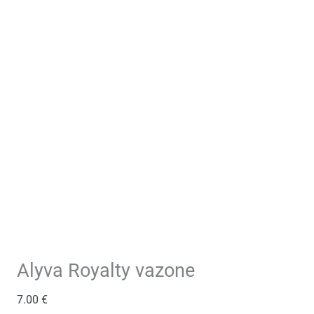
Alyva Royalty vazone
7.00
€