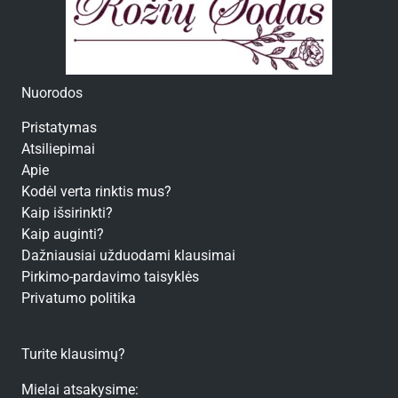
Nuorodos
Pristatymas
Atsiliepimai
Apie
Kodėl verta rinktis mus?
Kaip išsirinkti?
Kaip auginti?
Dažniausiai užduodami klausimai
Pirkimo-pardavimo taisyklės
Privatumo politika
Turite klausimų?
Mielai atsakysime: