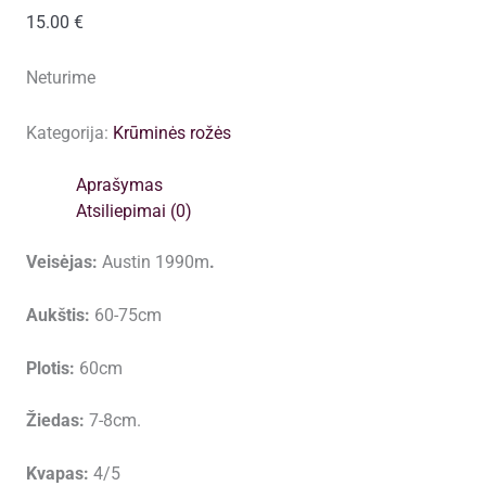
15.00
€
Neturime
Kategorija:
Krūminės rožės
Aprašymas
Atsiliepimai (0)
Veisėjas:
Austin 1990m
.
Aukštis:
60-75cm
Plotis:
60cm
Žiedas:
7-8cm.
Kvapas:
4/5