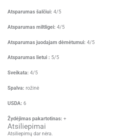
Atsparumas šalčiui:
4/5
Atsparumas miltligei:
4/5
Atsparumas juodajam dėmėtumui:
4/5
Atsparumas lietui :
5/5
Sveikata:
4/5
Spalva:
rožinė
USDA:
6
Žydėjimas pakartotinas:
+
Atsiliepimai
Atsiliepimų dar nėra.