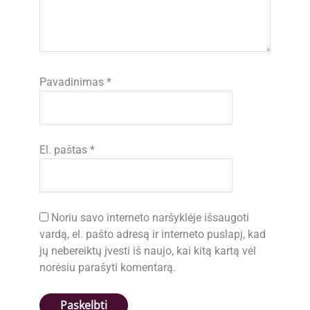
Pavadinimas
*
El. paštas
*
Noriu savo interneto naršyklėje išsaugoti
vardą, el. pašto adresą ir interneto puslapį, kad
jų nebereiktų įvesti iš naujo, kai kitą kartą vėl
norėsiu parašyti komentarą.