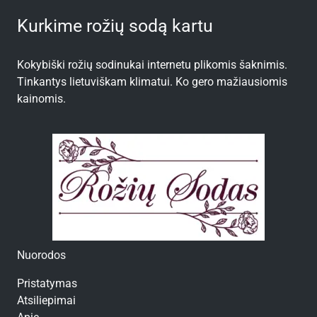
Kurkime rožių sodą kartu
Kokybiški rožių sodinukai internetu plikomis šaknimis.
Tinkantys lietuviškam klimatui. Ko gero mažiausiomis
kainomis.
Nuorodos
Pristatymas
Atsiliepimai