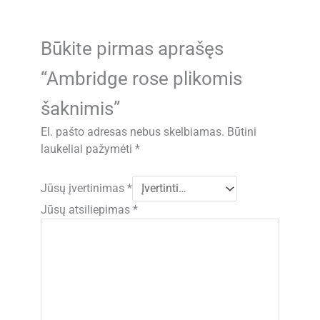
Būkite pirmas aprašęs
“Ambridge rose plikomis
šaknimis”
El. pašto adresas nebus skelbiamas.
Būtini
laukeliai pažymėti
*
Jūsų įvertinimas
*
Jūsų atsiliepimas
*