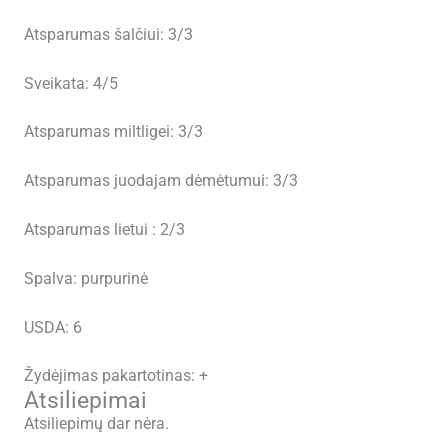
Atsparumas šalčiui: 3/3
Sveikata: 4/5
Atsparumas miltligei: 3/3
Atsparumas juodajam dėmėtumui: 3/3
Atsparumas lietui : 2/3
Spalva: purpurinė
USDA: 6
Žydėjimas pakartotinas: +
Atsiliepimai
Atsiliepimų dar nėra.