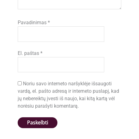
Pavadinimas
*
El. paštas
*
Noriu savo interneto naršyklėje išsaugoti
vardą, el. pašto adresą ir interneto puslapį, kad
jų nebereiktų įvesti iš naujo, kai kitą kartą vėl
norėsiu parašyti komentarą.