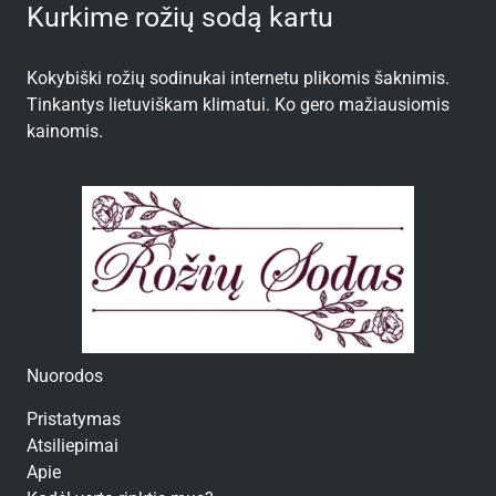
Kurkime rožių sodą kartu
Kokybiški rožių sodinukai internetu plikomis šaknimis.
Tinkantys lietuviškam klimatui. Ko gero mažiausiomis
kainomis.
Nuorodos
Pristatymas
Atsiliepimai
Apie