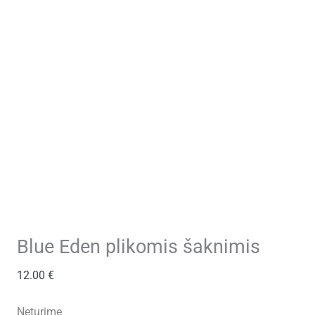
Blue Eden plikomis šaknimis
12.00
€
Neturime