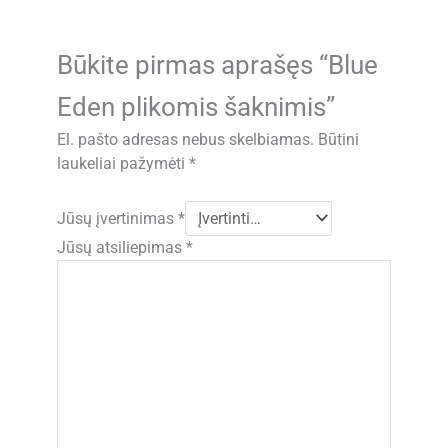
Būkite pirmas aprašęs “Blue
Eden plikomis šaknimis”
El. pašto adresas nebus skelbiamas.
Būtini
laukeliai pažymėti
*
Jūsų įvertinimas
*
Jūsų atsiliepimas
*