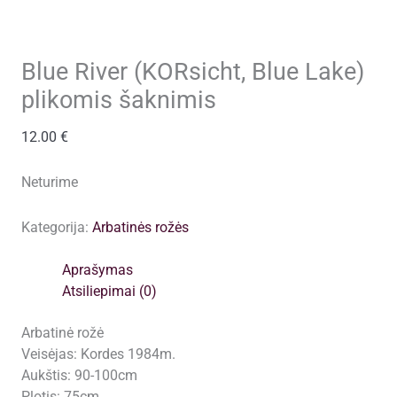
Blue River (KORsicht, Blue Lake)
plikomis šaknimis
12.00
€
Neturime
Kategorija:
Arbatinės rožės
Aprašymas
Atsiliepimai (0)
Arbatinė rožė
Veisėjas: Kordes 1984m.
Aukštis: 90-100cm