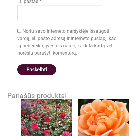
El. paštas
*
Noriu savo interneto naršyklėje išsaugoti
vardą, el. pašto adresą ir interneto puslapį, kad
jų nebereiktų įvesti iš naujo, kai kitą kartą vėl
norėsiu parašyti komentarą.
Panašūs produktai