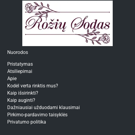
Nuorodos
Pristatymas
Atsiliepimai
Apie
Kodėl verta rinktis mus?
Kaip išsirinkti?
Kaip auginti?
Dažniausiai užduodami klausimai
Pirkimo-pardavimo taisyklės
Privatumo politika