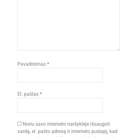
Pavadinimas
*
El. paštas
*
Noriu savo interneto naršyklėje išsaugoti
vardą, el. pašto adresą ir interneto puslapį, kad