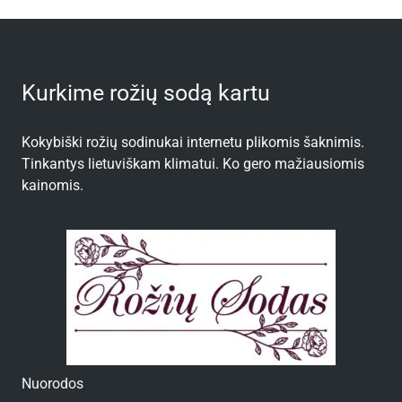
Kurkime rožių sodą kartu
Kokybiški rožių sodinukai internetu plikomis šaknimis.
Tinkantys lietuviškam klimatui. Ko gero mažiausiomis
kainomis.
Nuorodos