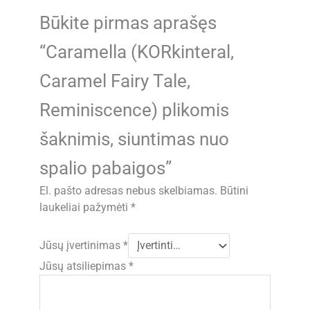
Būkite pirmas aprašęs
“Caramella (KORkinteral,
Caramel Fairy Tale,
Reminiscence) plikomis
šaknimis, siuntimas nuo
spalio pabaigos”
El. pašto adresas nebus skelbiamas.
Būtini
laukeliai pažymėti
*
Jūsų įvertinimas
*
Jūsų atsiliepimas
*