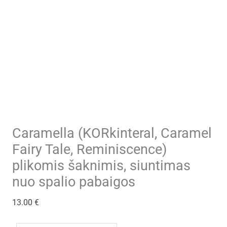
Caramella (KORkinteral, Caramel
Fairy Tale, Reminiscence)
plikomis šaknimis, siuntimas
nuo spalio pabaigos
13.00
€