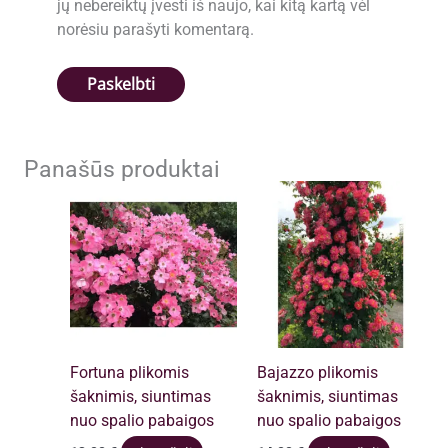
jų nebereiktų įvesti iš naujo, kai kitą kartą vėl
norėsiu parašyti komentarą.
Panašūs produktai
Fortuna plikomis
Bajazzo plikomis
šaknimis, siuntimas
šaknimis, siuntimas
nuo spalio pabaigos
nuo spalio pabaigos