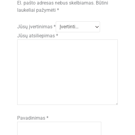
El. pašto adresas nebus skelbiamas.
Būtini
laukeliai pažymėti
*
Jūsų įvertinimas
*
Jūsų atsiliepimas
*
Pavadinimas
*