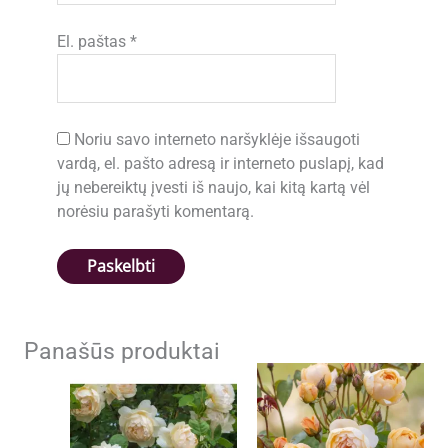
El. paštas
*
Noriu savo interneto naršyklėje išsaugoti
vardą, el. pašto adresą ir interneto puslapį, kad
jų nebereiktų įvesti iš naujo, kai kitą kartą vėl
norėsiu parašyti komentarą.
Panašūs produktai