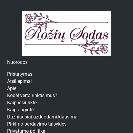
Nuorodos
Pristatymas
Atsiliepimai
Apie
Kodėl verta rinktis mus?
Kaip išsirinkti?
Kaip auginti?
Dažniausiai užduodami klausimai
Pirkimo-pardavimo taisyklės
Privatumo politika