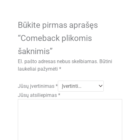
Būkite pirmas aprašęs
“Comeback plikomis
šaknimis”
El. pašto adresas nebus skelbiamas.
Būtini
laukeliai pažymėti
*
Jūsų įvertinimas
*
Jūsų atsiliepimas
*