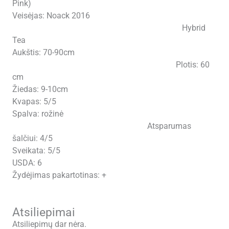
Pink)
Veisėjas: Noack 2016
Hybrid
Tea
Aukštis: 70-90cm
Plotis: 60
cm
Žiedas: 9-10cm
Kvapas: 5/5
Spalva: rožinė
Atsparumas
šalčiui: 4/5
Sveikata: 5/5
USDA: 6
Žydėjimas pakartotinas: +
Atsiliepimai
Atsiliepimų dar nėra.