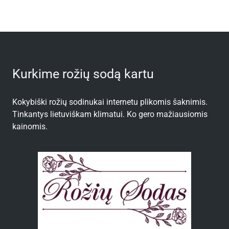
Kurkime rožių sodą kartu
Kokybiški rožių sodinukai internetu plikomis šaknimis.
Tinkantys lietuviškam klimatui. Ko gero mažiausiomis
kainomis.