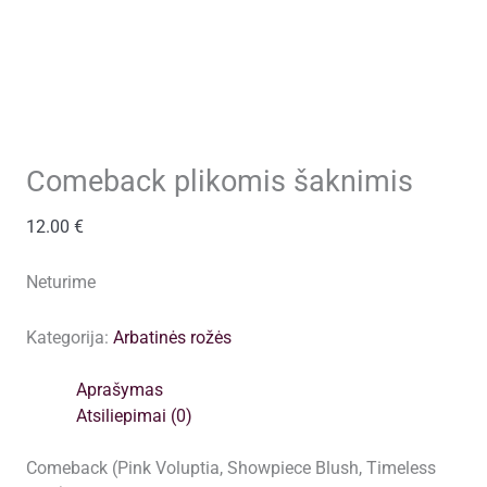
Comeback plikomis šaknimis
12.00
€
Neturime
Kategorija:
Arbatinės rožės
Aprašymas
Atsiliepimai (0)
Comeback (Pink Voluptia, Showpiece Blush, Timeless