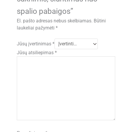
spalio pabaigos”
El. pašto adresas nebus skelbiamas.
Būtini
laukeliai pažymėti
*
Jūsų įvertinimas
*
Jūsų atsiliepimas
*