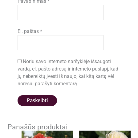
Pavadinimas
*
El. paštas
*
Noriu savo interneto naršyklėje išsaugoti
vardą, el. pašto adresą ir interneto puslapį, kad
jų nebereiktų įvesti iš naujo, kai kitą kartą vėl
norėsiu parašyti komentarą.
Panašūs produktai