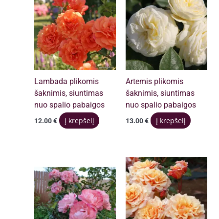
Lambada plikomis
Artemis plikomis
šaknimis, siuntimas
šaknimis, siuntimas
nuo spalio pabaigos
nuo spalio pabaigos
Į krepšelį
Į krepšelį
12.00
€
13.00
€