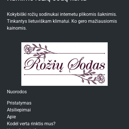
Kokybiški rožių sodinukai internetu plikomis šaknimis.
Tinkantys lietuviškam klimatui. Ko gero mažiausiomis
kainomis.
Nuorodos
Pristatymas
Atsiliepimai
Apie
Kodėl verta rinktis mus?