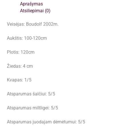
šaknimis,
Aprašymas
siuntimas
Atsiliepimai (0)
nuo
spalio
Veisėjas: Boudolf 2002m.
pabaigos
Aukštis: 100-120cm
Plotis: 120cm
Žiedas: 4 cm
Kvapas: 1/5
Atsparumas šalčiui: 5/5
Atsparumas miltligei: 5/5
Atsparumas juodajam dėmėtumui: 5/5