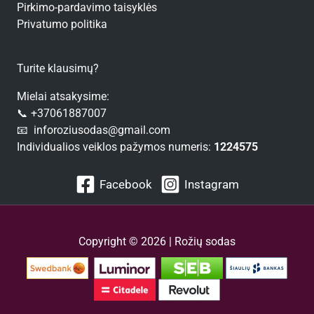
Pirkimo-pardavimo taisyklės
Privatumo politika
Turite klausimų?
Mielai atsakysime:
📞 +37061887007
📧 inforoziusodas@gmail.com
Individualios veiklos pažymos numeris:
1224575
Facebook
Instagram
Copyright © 2026 | Rožių sodas