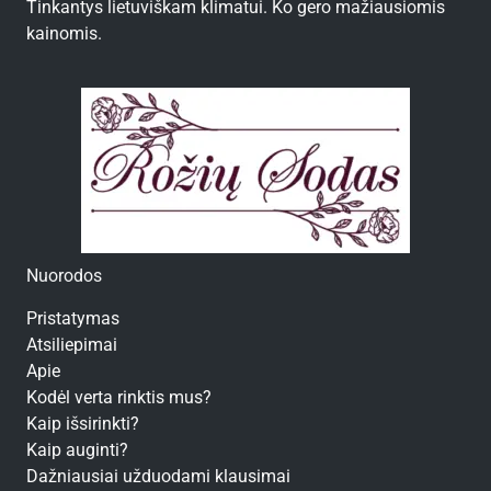
Tinkantys lietuviškam klimatui. Ko gero mažiausiomis
kainomis.
Nuorodos
Pristatymas
Atsiliepimai
Apie
Kodėl verta rinktis mus?
Kaip išsirinkti?
Kaip auginti?
Dažniausiai užduodami klausimai