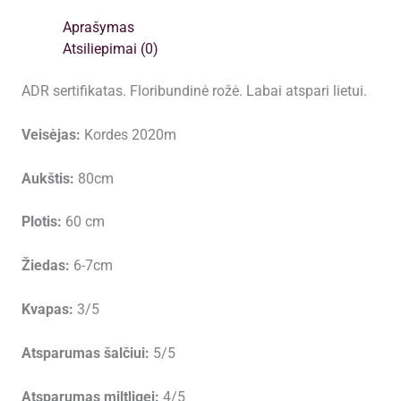
Aprašymas
Atsiliepimai (0)
ADR sertifikatas. Floribundinė rožė. Labai atspari lietui.
Veisėjas:
Kordes 2020m
Aukštis:
80cm
Plotis:
60 cm
Žiedas:
6-7cm
Kvapas:
3/5
Atsparumas šalčiui:
5/5
Atsparumas miltligei:
4/5