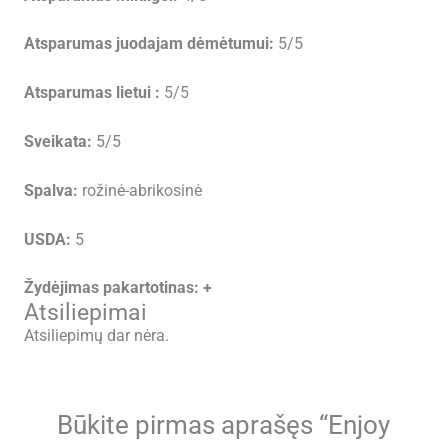
Atsparumas juodajam dėmėtumui:
5/5
Atsparumas lietui :
5/5
Sveikata:
5/5
Spalva:
rožinė-abrikosinė
USDA:
5
Žydėjimas pakartotinas: +
Atsiliepimai
Atsiliepimų dar nėra.
Būkite pirmas aprašęs “Enjoy