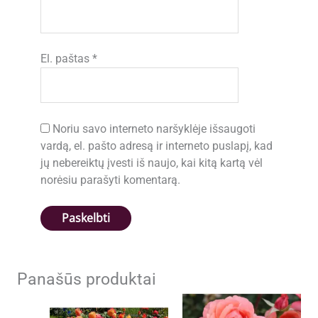
El. paštas
*
Noriu savo interneto naršyklėje išsaugoti
vardą, el. pašto adresą ir interneto puslapį, kad
jų nebereiktų įvesti iš naujo, kai kitą kartą vėl
norėsiu parašyti komentarą.
Panašūs produktai