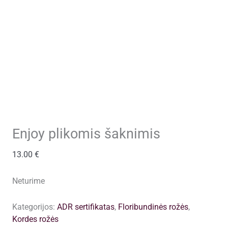
Enjoy plikomis šaknimis
13.00
€
Neturime
Kategorijos:
ADR sertifikatas
,
Floribundinės rožės
,
Kordes rožės