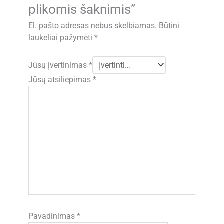
plikomis šaknimis”
El. pašto adresas nebus skelbiamas.
Būtini
laukeliai pažymėti
*
Jūsų įvertinimas
*
Jūsų atsiliepimas
*
Pavadinimas
*