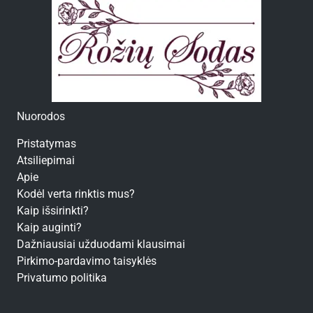
Nuorodos
Pristatymas
Atsiliepimai
Apie
Kodėl verta rinktis mus?
Kaip išsirinkti?
Kaip auginti?
Dažniausiai užduodami klausimai
Pirkimo-pardavimo taisyklės
Privatumo politika