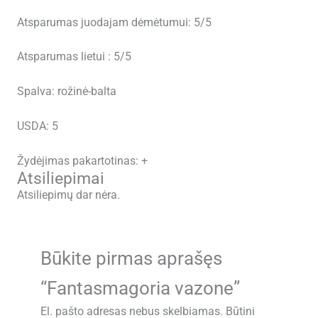
Atsparumas juodajam dėmėtumui: 5/5
Atsparumas lietui : 5/5
Spalva: rožinė-balta
USDA: 5
Žydėjimas pakartotinas: +
Atsiliepimai
Atsiliepimų dar nėra.
Būkite pirmas aprašęs
“Fantasmagoria vazone”
El. pašto adresas nebus skelbiamas.
Būtini