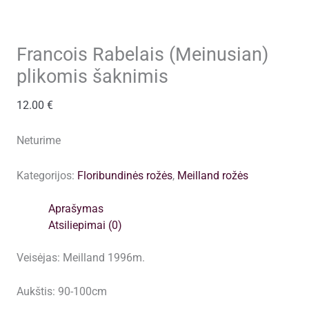
Francois Rabelais (Meinusian)
plikomis šaknimis
12.00
€
Neturime
Kategorijos:
Floribundinės rožės
,
Meilland rožės
Aprašymas
Atsiliepimai (0)
Veisėjas: Meilland 1996m.
Aukštis: 90-100cm