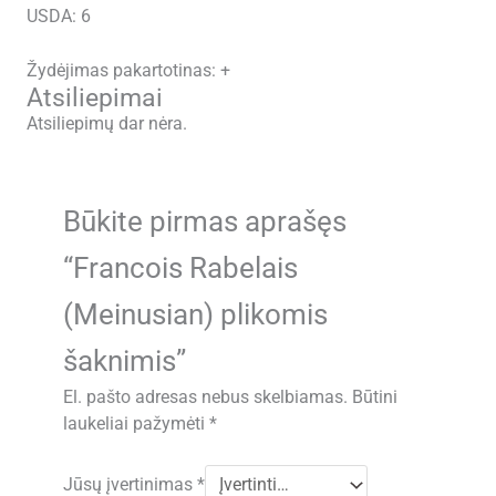
USDA: 6
Žydėjimas pakartotinas: +
Atsiliepimai
Atsiliepimų dar nėra.
Būkite pirmas aprašęs
“Francois Rabelais
(Meinusian) plikomis
šaknimis”
El. pašto adresas nebus skelbiamas.
Būtini
laukeliai pažymėti
*
Jūsų įvertinimas
*