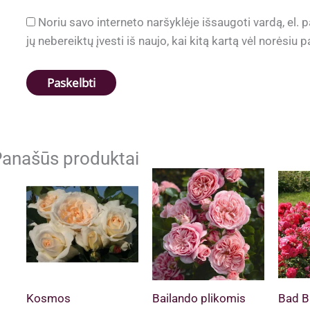
Noriu savo interneto naršyklėje išsaugoti vardą, el. p
jų nebereiktų įvesti iš naujo, kai kitą kartą vėl norėsiu
anašūs produktai
Kosmos
Bailando plikomis
Bad B