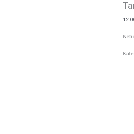
Ta
12.
Netu
Kate