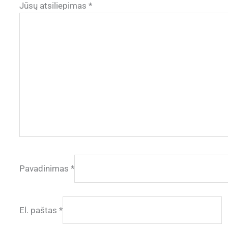
Jūsų atsiliepimas
*
Pavadinimas
*
El. paštas
*