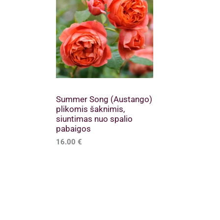
Summer Song (Austango)
plikomis šaknimis,
siuntimas nuo spalio
pabaigos
16.00
€