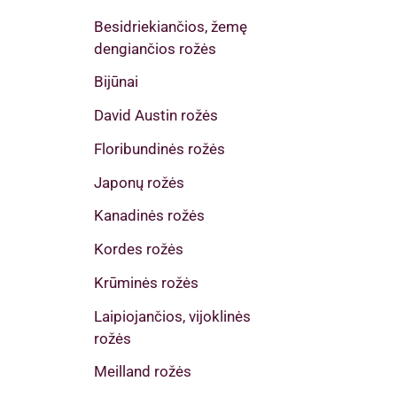
Besidriekiančios, žemę
dengiančios rožės
Bijūnai
David Austin rožės
Floribundinės rožės
Japonų rožės
Kanadinės rožės
Kordes rožės
Krūminės rožės
Laipiojančios, vijoklinės
rožės
Meilland rožės