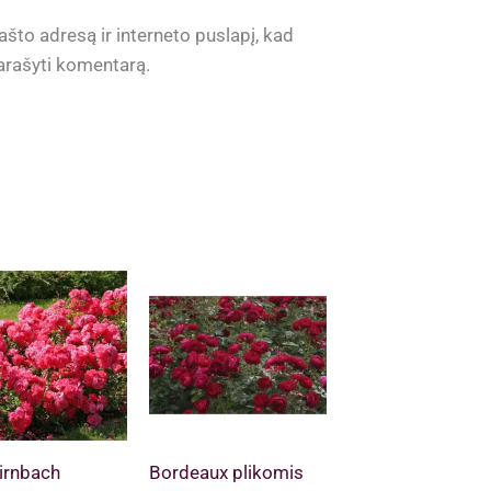
ašto adresą ir interneto puslapį, kad
 parašyti komentarą.
irnbach
Bordeaux plikomis