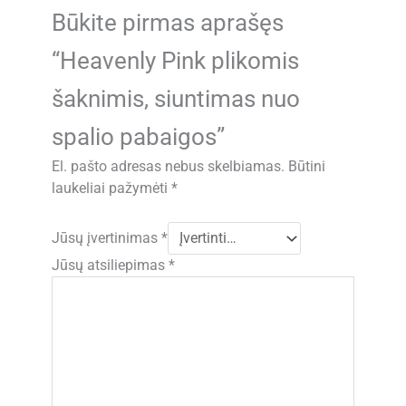
Būkite pirmas aprašęs
“Heavenly Pink plikomis
šaknimis, siuntimas nuo
spalio pabaigos”
El. pašto adresas nebus skelbiamas.
Būtini
laukeliai pažymėti
*
Jūsų įvertinimas
*
Jūsų atsiliepimas
*