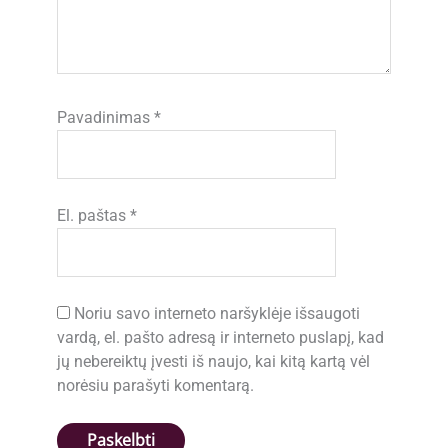
Pavadinimas
*
El. paštas
*
Noriu savo interneto naršyklėje išsaugoti
vardą, el. pašto adresą ir interneto puslapį, kad
jų nebereiktų įvesti iš naujo, kai kitą kartą vėl
norėsiu parašyti komentarą.