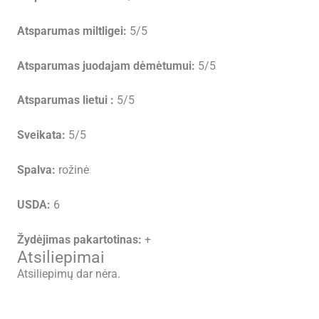
Atsparumas miltligei:
5/5
Atsparumas juodajam dėmėtumui:
5/5
Atsparumas lietui :
5/5
Sveikata:
5/5
Spalva:
rožinė
USDA:
6
Žydėjimas pakartotinas:
+
Atsiliepimai
Atsiliepimų dar nėra.