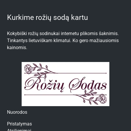
Kurkime rožių sodą kartu
Kokybiški rožių sodinukai internetu plikomis šaknimis.
Tinkantys lietuviškam klimatui. Ko gero mažiausiomis
kainomis.
Nuorodos
Pristatymas
Atsiliepimai