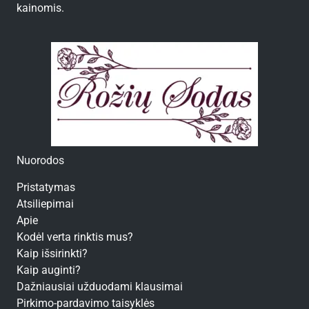
kainomis.
Nuorodos
Pristatymas
Atsiliepimai
Apie
Kodėl verta rinktis mus?
Kaip išsirinkti?
Kaip auginti?
Dažniausiai užduodami klausimai
Pirkimo-pardavimo taisyklės