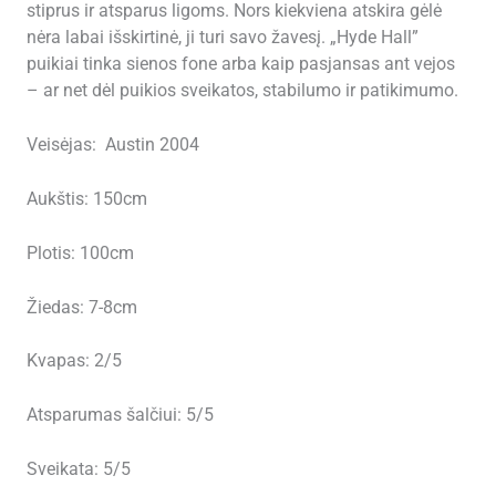
stiprus ir atsparus ligoms. Nors kiekviena atskira gėlė
nėra labai išskirtinė, ji turi savo žavesį. „Hyde Hall”
puikiai tinka sienos fone arba kaip pasjansas ant vejos
– ar net dėl puikios sveikatos, stabilumo ir patikimumo.
Veisėjas: Austin 2004
Aukštis: 150cm
Plotis: 100cm
Žiedas: 7-8cm
Kvapas: 2/5
Atsparumas šalčiui: 5/5
Sveikata: 5/5