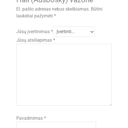
El. pašto adresas nebus skelbiamas.
Būtini
laukeliai pažymėti
*
Jūsų įvertinimas
*
Jūsų atsiliepimas
*
Pavadinimas
*