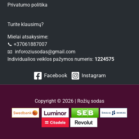
Privatumo politika
Turite klausimų?
Mielai atsakysime:
📞 +37061887007
📧 inforoziusodas@gmail.com
Individualios veiklos pažymos numeris:
1224575
Facebook
Instagram
Copyright © 2026 | Rožių sodas