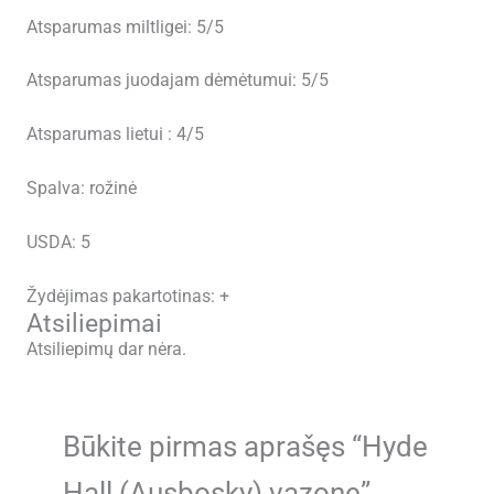
Atsparumas miltligei: 5/5
Atsparumas juodajam dėmėtumui: 5/5
Atsparumas lietui : 4/5
Spalva: rožinė
USDA: 5
Žydėjimas pakartotinas: +
Atsiliepimai
Atsiliepimų dar nėra.
Būkite pirmas aprašęs “Hyde
Hall (Ausbosky) vazone”