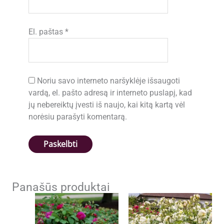
El. paštas
*
Noriu savo interneto naršyklėje išsaugoti
vardą, el. pašto adresą ir interneto puslapį, kad
jų nebereiktų įvesti iš naujo, kai kitą kartą vėl
norėsiu parašyti komentarą.
Panašūs produktai