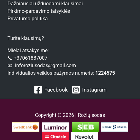
Dažniausiai užduodami klausimai
Pirkimo-pardavimo taisyklės
Privatumo politika
Turite klausimų?
Mielai atsakysime:
📞 +37061887007
📧 inforoziusodas@gmail.com
Individualios veiklos pažymos numeris:
1224575
Facebook
Instagram
Copyright © 2026 | Rožių sodas