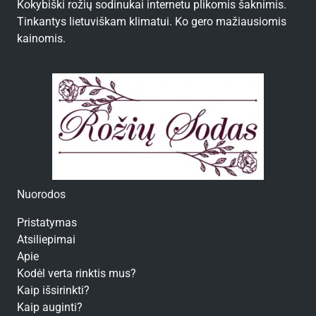
Kokybiški rožių sodinukai internetu plikomis šaknimis.
Tinkantys lietuviškam klimatui. Ko gero mažiausiomis
kainomis.
Nuorodos
Pristatymas
Atsiliepimai
Apie
Kodėl verta rinktis mus?
Kaip išsirinkti?
Kaip auginti?