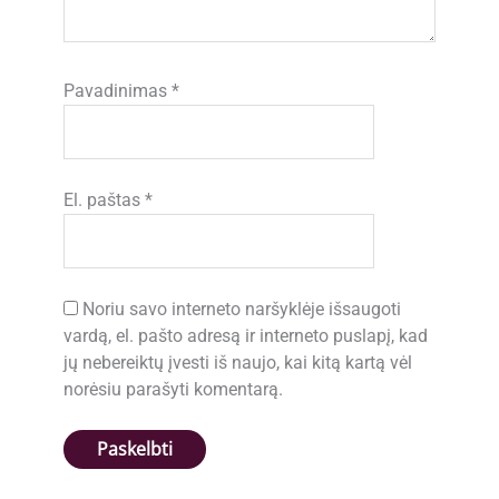
Pavadinimas
*
El. paštas
*
Noriu savo interneto naršyklėje išsaugoti
vardą, el. pašto adresą ir interneto puslapį, kad
jų nebereiktų įvesti iš naujo, kai kitą kartą vėl
norėsiu parašyti komentarą.