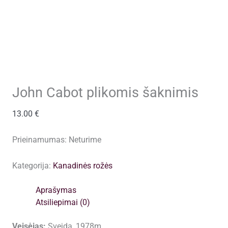
John Cabot plikomis šaknimis
13.00
€
Prieinamumas:
Neturime
Kategorija:
Kanadinės rožės
Aprašymas
Atsiliepimai (0)
Veisėjas:
Svejda, 1978m