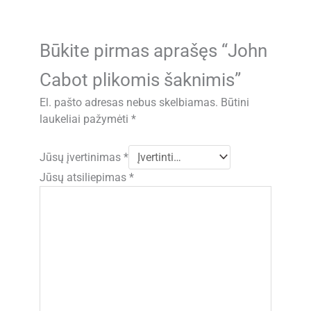
Būkite pirmas aprašęs “John
Cabot plikomis šaknimis”
El. pašto adresas nebus skelbiamas.
Būtini
laukeliai pažymėti
*
Jūsų įvertinimas
*
Jūsų atsiliepimas
*