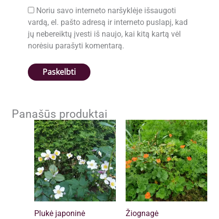
Noriu savo interneto naršyklėje išsaugoti
vardą, el. pašto adresą ir interneto puslapį, kad
jų nebereiktų įvesti iš naujo, kai kitą kartą vėl
norėsiu parašyti komentarą.
Panašūs produktai
Plukė japoninė
Žiognagė