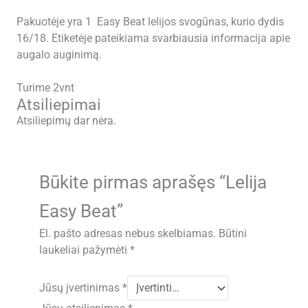
Pakuotėje yra 1 Easy Beat lelijos svogūnas, kurio dydis
16/18. Etiketėje pateikiama svarbiausia informacija apie
augalo auginimą.
Turime 2vnt
Atsiliepimai
Atsiliepimų dar nėra.
Būkite pirmas aprašęs “Lelija
Easy Beat”
El. pašto adresas nebus skelbiamas.
Būtini
laukeliai pažymėti
*
Jūsų įvertinimas
*