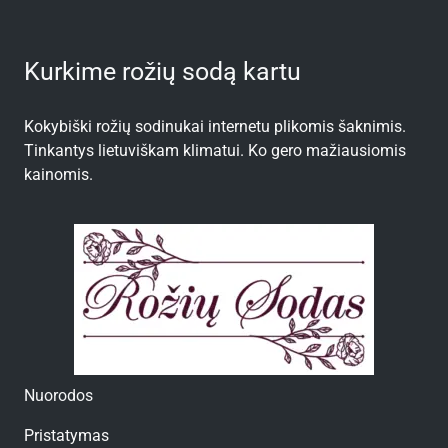
Kurkime rožių sodą kartu
Kokybiški rožių sodinukai internetu plikomis šaknimis.
Tinkantys lietuviškam klimatui. Ko gero mažiausiomis
kainomis.
Nuorodos
Pristatymas