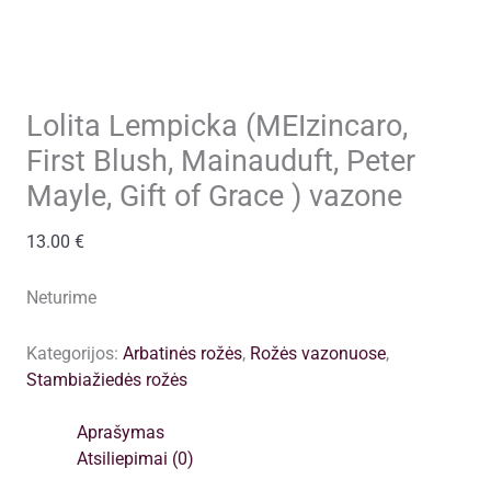
Lolita Lempicka (MEIzincaro,
First Blush, Mainauduft, Peter
Mayle, Gift of Grace ) vazone
13.00
€
Neturime
Kategorijos:
Arbatinės rožės
,
Rožės vazonuose
,
Stambiažiedės rožės
Aprašymas
Atsiliepimai (0)