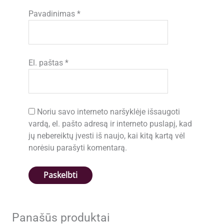
Pavadinimas
*
El. paštas
*
Noriu savo interneto naršyklėje išsaugoti
vardą, el. pašto adresą ir interneto puslapį, kad
jų nebereiktų įvesti iš naujo, kai kitą kartą vėl
norėsiu parašyti komentarą.
Panašūs produktai