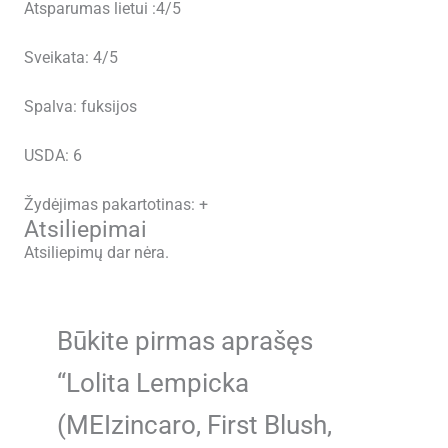
Atsparumas lietui :4/5
Sveikata: 4/5
Spalva: fuksijos
USDA: 6
Žydėjimas pakartotinas: +
Atsiliepimai
Atsiliepimų dar nėra.
Būkite pirmas aprašęs
“Lolita Lempicka
(MEIzincaro, First Blush,