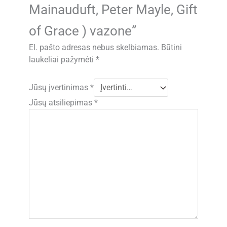
Mainauduft, Peter Mayle, Gift
of Grace ) vazone”
El. pašto adresas nebus skelbiamas.
Būtini
laukeliai pažymėti
*
Jūsų įvertinimas
*
Jūsų atsiliepimas
*