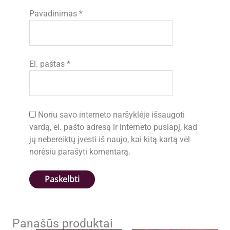
Pavadinimas
*
El. paštas
*
Noriu savo interneto naršyklėje išsaugoti
vardą, el. pašto adresą ir interneto puslapį, kad
jų nebereiktų įvesti iš naujo, kai kitą kartą vėl
norėsiu parašyti komentarą.
Panašūs produktai