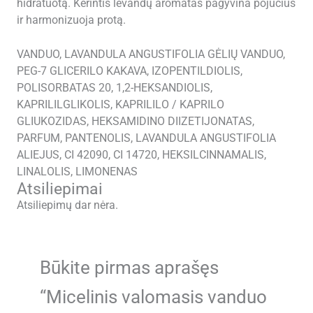
hidratuotą. Kerintis levandų aromatas pagyvina pojūčius
ir harmonizuoja protą.
VANDUO, LAVANDULA ANGUSTIFOLIA GĖLIŲ VANDUO,
PEG-7 GLICERILO KAKAVA, IZOPENTILDIOLIS,
POLISORBATAS 20, 1,2-HEKSANDIOLIS,
KAPRILILGLIKOLIS, KAPRILILO / KAPRILO
GLIUKOZIDAS, HEKSAMIDINO DIIZETIJONATAS,
PARFUM, PANTENOLIS, LAVANDULA ANGUSTIFOLIA
ALIEJUS, CI 42090, CI 14720, HEKSILCINNAMALIS,
LINALOLIS, LIMONENAS
Atsiliepimai
Atsiliepimų dar nėra.
Būkite pirmas aprašęs
“Micelinis valomasis vanduo