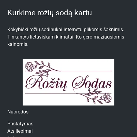
Kurkime rožių sodą kartu
Kokybiški rožių sodinukai internetu plikomis šaknimis.
Tinkantys lietuviškam klimatui. Ko gero mažiausiomis
kainomis.
Nuorodos
Pristatymas
Atsiliepimai