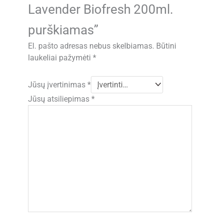
Lavender Biofresh 200ml.
purškiamas”
El. pašto adresas nebus skelbiamas.
Būtini
laukeliai pažymėti
*
Jūsų įvertinimas
*
Jūsų atsiliepimas
*