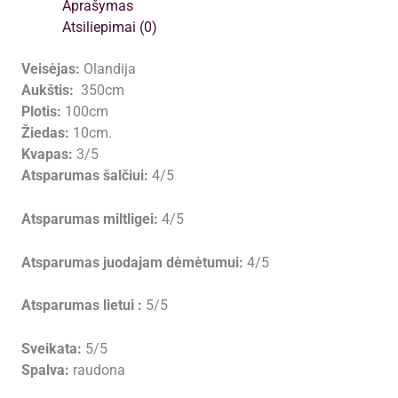
Aprašymas
Atsiliepimai (0)
Veisėjas:
Olandija
Aukštis:
350cm
Plotis:
100cm
Žiedas:
10cm.
Kvapas:
3/5
Atsparumas šalčiui:
4/5
Atsparumas miltligei:
4/5
Atsparumas juodajam dėmėtumui:
4/5
Atsparumas lietui :
5/5
Sveikata:
5/5
Spalva:
raudona