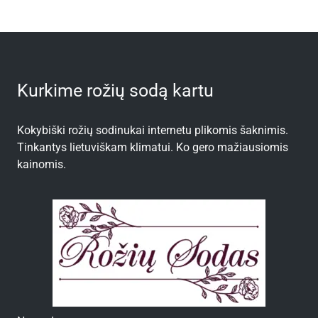
Kurkime rožių sodą kartu
Kokybiški rožių sodinukai internetu plikomis šaknimis.
Tinkantys lietuviškam klimatui. Ko gero mažiausiomis
kainomis.