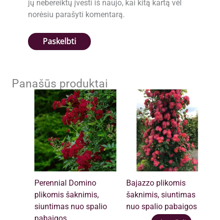
jų nebereiktų įvesti iš naujo, kai kitą kartą vėl
norėsiu parašyti komentarą.
Panašūs produktai
Perennial Domino
Bajazzo plikomis
plikomis šaknimis,
šaknimis, siuntimas
siuntimas nuo spalio
nuo spalio pabaigos
pabaigos