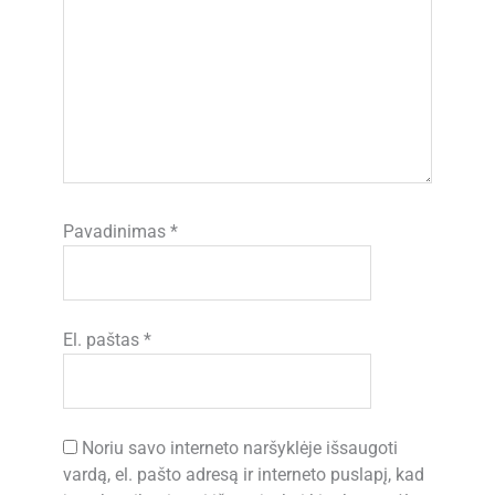
Pavadinimas
*
El. paštas
*
Noriu savo interneto naršyklėje išsaugoti
vardą, el. pašto adresą ir interneto puslapį, kad