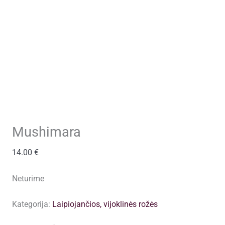
Mushimara
14.00
€
Neturime
Kategorija:
Laipiojančios, vijoklinės rožės