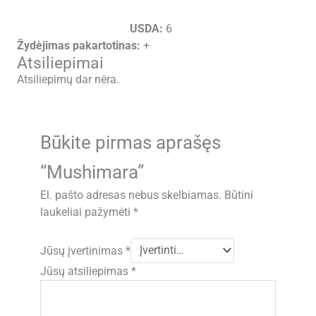
USDA:
6
Žydėjimas pakartotinas:
+
Atsiliepimai
Atsiliepimų dar nėra.
Būkite pirmas aprašęs
“Mushimara”
El. pašto adresas nebus skelbiamas.
Būtini
laukeliai pažymėti
*
Jūsų įvertinimas
*
Jūsų atsiliepimas
*