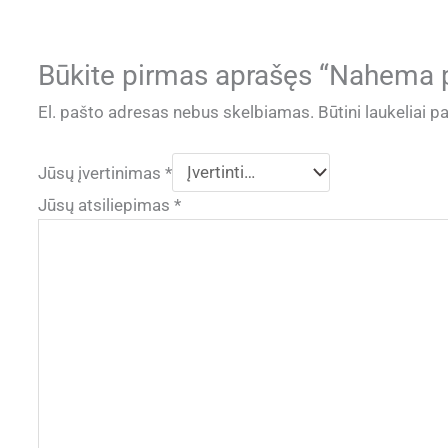
Būkite pirmas aprašęs “Nahema 
El. pašto adresas nebus skelbiamas.
Būtini laukeliai 
Jūsų įvertinimas
*
Jūsų atsiliepimas
*