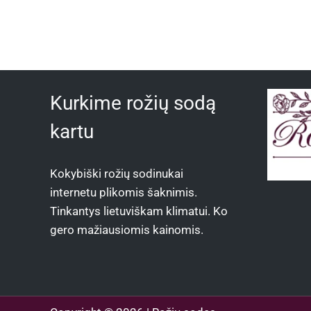
Kurkime rožių sodą
kartu
Kokybiški rožių sodinukai
internetu plikomis šaknimis.
Tinkantys lietuviškam klimatui. Ko
gero mažiausiomis kainomis.