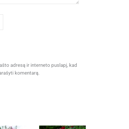
ašto adresą ir interneto puslapį, kad
 parašyti komentarą.