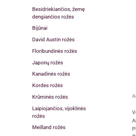
Besidriekiančios, žemę
dengiančios rožės
Bijūnai
David Austin rožės
Floribundinės rožės
Japonų rožės
Kanadinės rožės
Kordes rožės
A
Krūminės rožės
Laipiojančios, vijoklinės
V
rožės
A
Meilland rožės
P