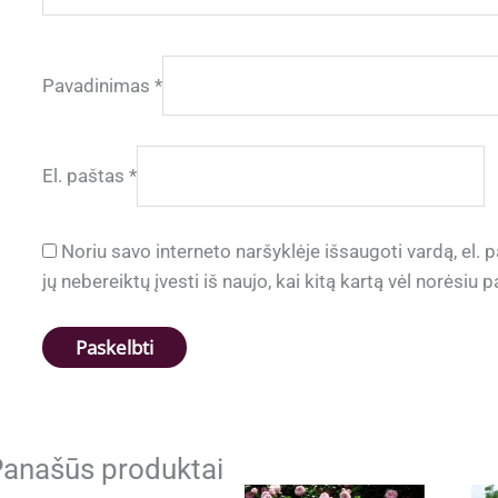
Pavadinimas
*
El. paštas
*
Noriu savo interneto naršyklėje išsaugoti vardą, el. p
jų nebereiktų įvesti iš naujo, kai kitą kartą vėl norėsiu
anašūs produktai