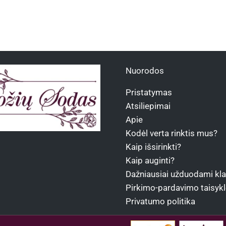
Nuorodos
Pristatymas
Atsiliepimai
Apie
Kodėl verta rinktis mus?
Kaip išsirinkti?
Kaip auginti?
Dažniausiai užduodami kl
Pirkimo-pardavimo taisyk
Privatumo politika