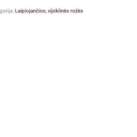
gorija:
Laipiojančios, vijoklinės rožės