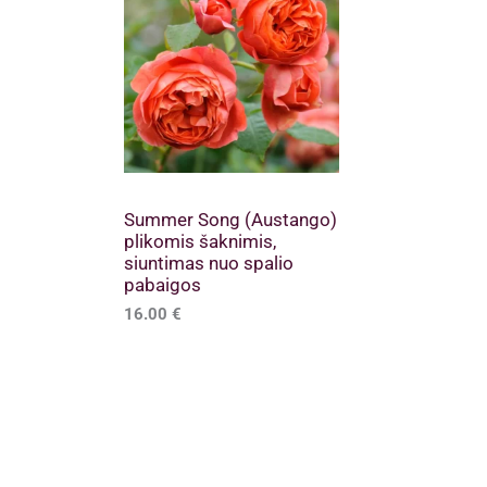
Summer Song (Austango)
plikomis šaknimis,
siuntimas nuo spalio
pabaigos
16.00
€