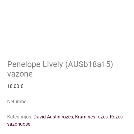
Penelope Lively (AUSb18a15)
vazone
18.00
€
Neturime
Kategorijos:
David Austin rožės
,
Krūminės rožės
,
Rožės
vazonuose