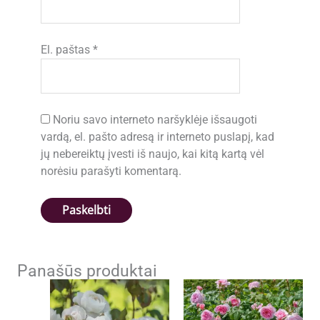
El. paštas
*
Noriu savo interneto naršyklėje išsaugoti
vardą, el. pašto adresą ir interneto puslapį, kad
jų nebereiktų įvesti iš naujo, kai kitą kartą vėl
norėsiu parašyti komentarą.
Panašūs produktai