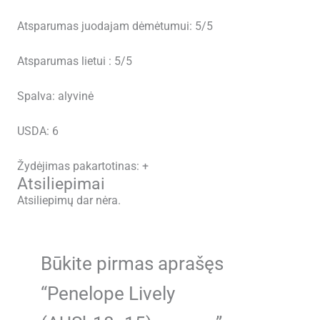
Atsparumas juodajam dėmėtumui: 5/5
Atsparumas lietui : 5/5
Spalva: alyvinė
USDA: 6
Žydėjimas pakartotinas: +
Atsiliepimai
Atsiliepimų dar nėra.
Būkite pirmas aprašęs
“Penelope Lively