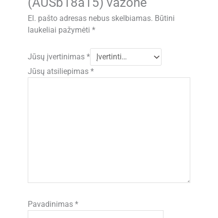
(AUSb18a15) vazone”
El. pašto adresas nebus skelbiamas.
Būtini
laukeliai pažymėti
*
Jūsų įvertinimas
*
Jūsų atsiliepimas
*
Pavadinimas
*