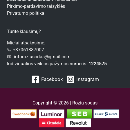
Pirkimo-pardavimo taisyklės
Privatumo politika
Turite klausimų?
Mielai atsakysime:
📞 +37061887007
📧 inforoziusodas@gmail.com
Individualios veiklos pažymos numeris:
1224575
Facebook
Instagram
Copyright © 2026 | Rožių sodas