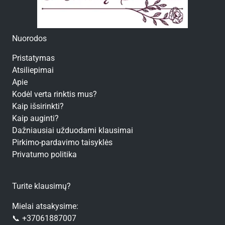
Nuorodos
Pristatymas
Atsiliepimai
Apie
Kodėl verta rinktis mus?
Kaip išsirinkti?
Kaip auginti?
Dažniausiai užduodami klausimai
Pirkimo-pardavimo taisyklės
Privatumo politika
Turite klausimų?
Mielai atsakysime:
📞 +37061887007