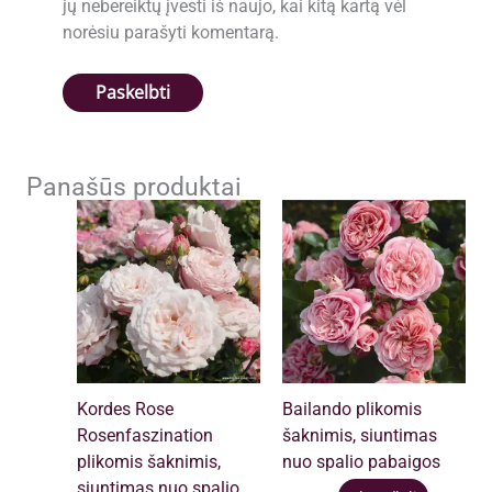
jų nebereiktų įvesti iš naujo, kai kitą kartą vėl
norėsiu parašyti komentarą.
Panašūs produktai
Kordes Rose
Bailando plikomis
Rosenfaszination
šaknimis, siuntimas
plikomis šaknimis,
nuo spalio pabaigos
siuntimas nuo spalio