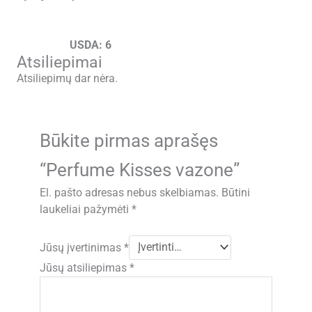
USDA: 6
Atsiliepimai
Atsiliepimų dar nėra.
Būkite pirmas aprašęs
“Perfume Kisses vazone”
El. pašto adresas nebus skelbiamas.
Būtini
laukeliai pažymėti
*
Jūsų įvertinimas
*
Jūsų atsiliepimas
*