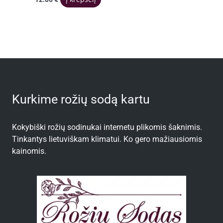
Kurkime rožių sodą kartu
Kokybiški rožių sodinukai internetu plikomis šaknimis.
Tinkantys lietuviškam klimatui. Ko gero mažiausiomis
kainomis.