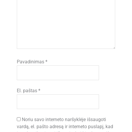
Pavadinimas
*
El. paštas
*
Noriu savo interneto naršyklėje išsaugoti
vardą, el. pašto adresą ir interneto puslapį, kad