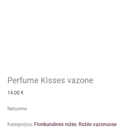
Perfume Kisses vazone
14.00
€
Neturime
Kategorijos:
Floribundinės rožės
,
Rožės vazonuose