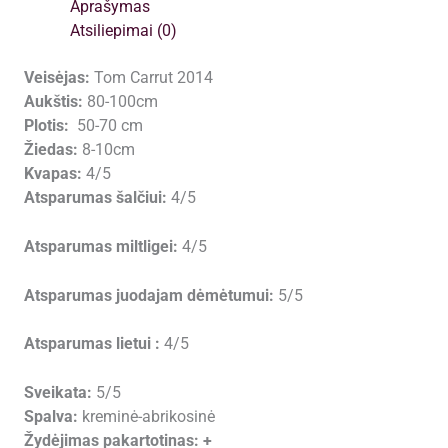
Aprašymas
Atsiliepimai (0)
Veisėjas:
Tom Carrut 2014
Aukštis:
80-100cm
Plotis:
50-70 cm
Žiedas:
8-10cm
Kvapas:
4/5
Atsparumas šalčiui:
4/5
Atsparumas miltligei:
4/5
Atsparumas juodajam dėmėtumui:
5/5
Atsparumas lietui :
4/5
Sveikata:
5/5
Spalva:
kreminė-abrikosinė
Žydėjimas pakartotinas: +