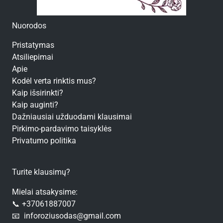
Nuorodos
Pristatymas
Atsiliepimai
Apie
Kodėl verta rinktis mus?
Kaip išsirinkti?
Kaip auginti?
Dažniausiai užduodami klausimai
Pirkimo-pardavimo taisyklės
Privatumo politika
Turite klausimų?
Mielai atsakysime:
📞 +37061887007
📧 inforoziusodas@gmail.com