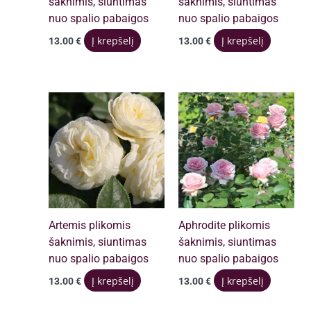
šaknimis, siuntimas
šaknimis, siuntimas
nuo spalio pabaigos
nuo spalio pabaigos
Į krepšelį
Į krepšelį
13.00
€
13.00
€
Artemis plikomis
Aphrodite plikomis
šaknimis, siuntimas
šaknimis, siuntimas
nuo spalio pabaigos
nuo spalio pabaigos
Į krepšelį
Į krepšelį
13.00
€
13.00
€