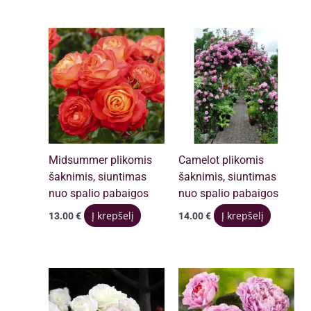
Midsummer plikomis
Camelot plikomis
šaknimis, siuntimas
šaknimis, siuntimas
nuo spalio pabaigos
nuo spalio pabaigos
Į krepšelį
Į krepšelį
13.00
€
14.00
€