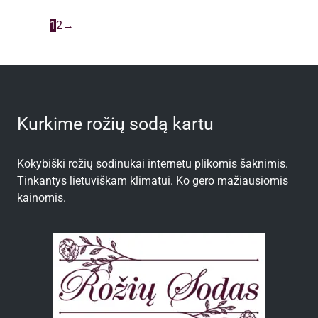
1
2
→
Kurkime rožių sodą kartu
Kokybiški rožių sodinukai internetu plikomis šaknimis.
Tinkantys lietuviškam klimatui. Ko gero mažiausiomis
kainomis.