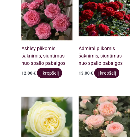
Ashley plikomis
Admiral plikomis
šaknimis, siuntimas
šaknimis, siuntimas
nuo spalio pabaigos
nuo spalio pabaigos
Į krepšelį
Į krepšelį
12.00
€
13.00
€