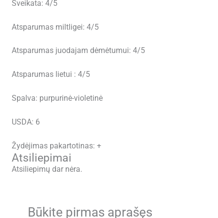
Sveikata: 4/5
Atsparumas miltligei: 4/5
Atsparumas juodajam dėmėtumui: 4/5
Atsparumas lietui : 4/5
Spalva: purpurinė-violetinė
USDA: 6
Žydėjimas pakartotinas: +
Atsiliepimai
Atsiliepimų dar nėra.
Būkite pirmas aprašęs