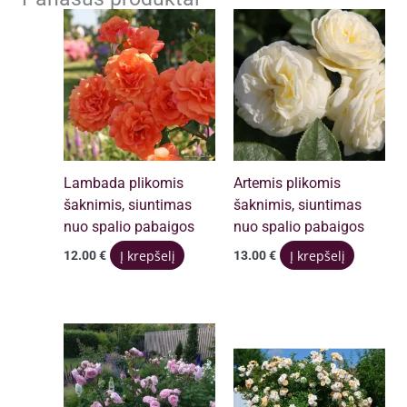
Lambada plikomis
Artemis plikomis
šaknimis, siuntimas
šaknimis, siuntimas
nuo spalio pabaigos
nuo spalio pabaigos
Į krepšelį
Į krepšelį
12.00
€
13.00
€