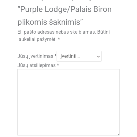
“Purple Lodge/Palais Biron
plikomis šaknimis”
El. pašto adresas nebus skelbiamas.
Būtini
laukeliai pažymėti
*
Jūsų įvertinimas
*
Jūsų atsiliepimas
*