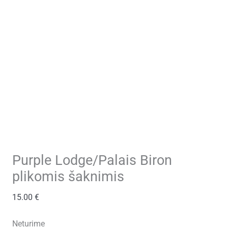
Purple Lodge/Palais Biron
plikomis šaknimis
15.00
€
Neturime