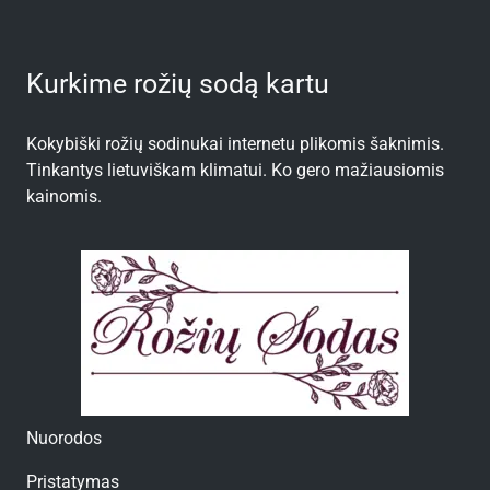
Kurkime rožių sodą kartu
Kokybiški rožių sodinukai internetu plikomis šaknimis.
Tinkantys lietuviškam klimatui. Ko gero mažiausiomis
kainomis.
Nuorodos
Pristatymas