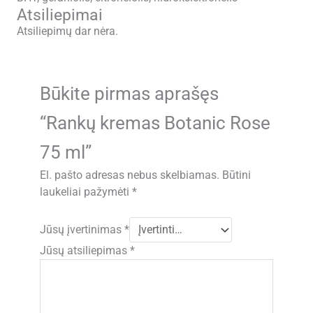
Atsiliepimai
Atsiliepimų dar nėra.
Būkite pirmas aprašęs
“Rankų kremas Botanic Rose
75 ml”
El. pašto adresas nebus skelbiamas.
Būtini
laukeliai pažymėti
*
Jūsų įvertinimas
*
Jūsų atsiliepimas
*