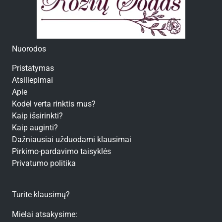
Nuorodos
Pristatymas
Atsiliepimai
Apie
Kodėl verta rinktis mus?
Kaip išsirinkti?
Kaip auginti?
Dažniausiai užduodami klausimai
Pirkimo-pardavimo taisyklės
Privatumo politika
Turite klausimų?
Mielai atsakysime: