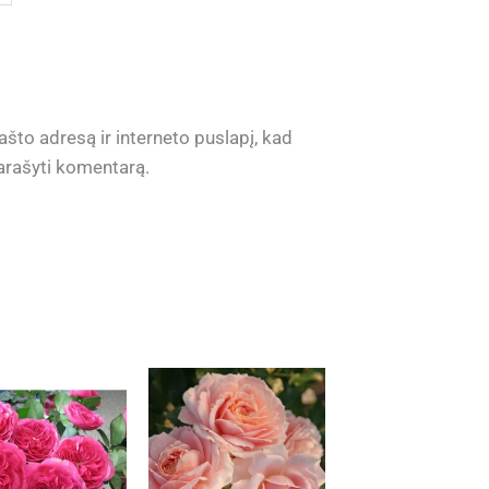
ašto adresą ir interneto puslapį, kad
 parašyti komentarą.