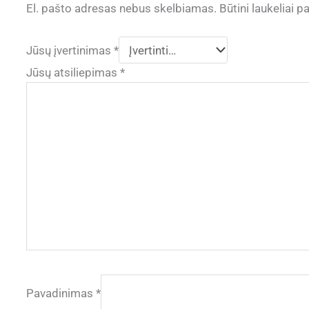
El. pašto adresas nebus skelbiamas.
Būtini laukeliai 
Jūsų įvertinimas
*
Jūsų atsiliepimas
*
Pavadinimas
*