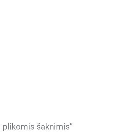
 plikomis šaknimis”