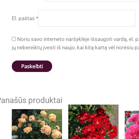
El. paštas
*
Noriu savo interneto naršyklėje išsaugoti vardą, el. p
jų nebereiktų įvesti iš naujo, kai kitą kartą vėl norėsiu
anašūs produktai