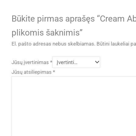
Būkite pirmas aprašęs “Cream A
plikomis šaknimis”
El. pašto adresas nebus skelbiamas.
Būtini laukeliai 
Jūsų įvertinimas
*
Jūsų atsiliepimas
*