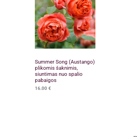
Summer Song (Austango)
plikomis šaknimis,
siuntimas nuo spalio
pabaigos
16.00
€