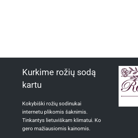
Kurkime rožių sodą
kartu
Kokybiški rožių sodinukai
internetu plikomis šaknimis.
Tinkantys lietuviškam klimatui. Ko
gero mažiausiomis kainomis.