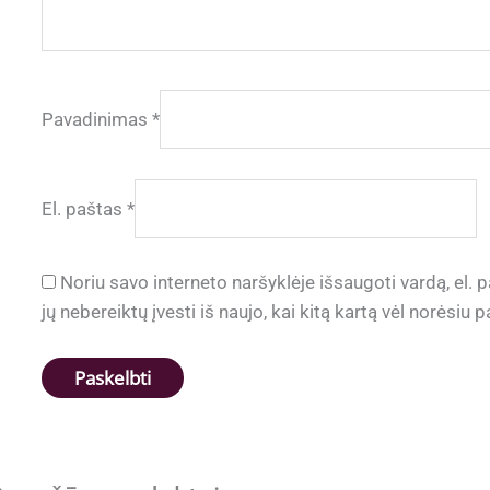
Pavadinimas
*
El. paštas
*
Noriu savo interneto naršyklėje išsaugoti vardą, el. p
jų nebereiktų įvesti iš naujo, kai kitą kartą vėl norėsiu