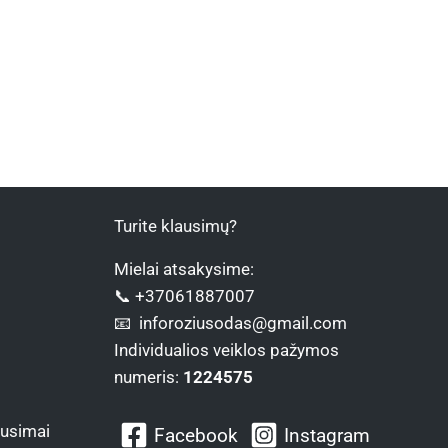
Turite klausimų?
Mielai atsakysime:
📞 +37061887007
📧 inforoziusodas@gmail.com
Individualios veiklos pažymos
numeris:
1224575
ausimai
Facebook
Instagram