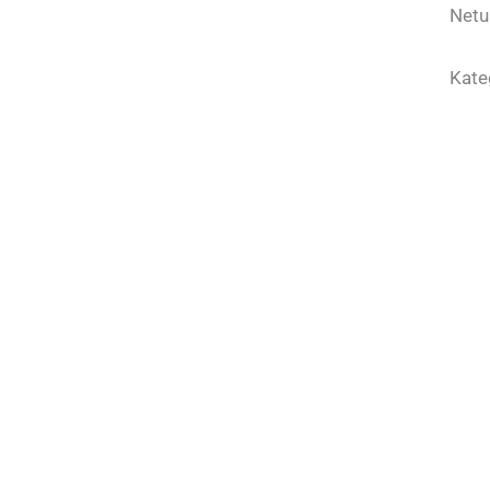
Netu
Kate