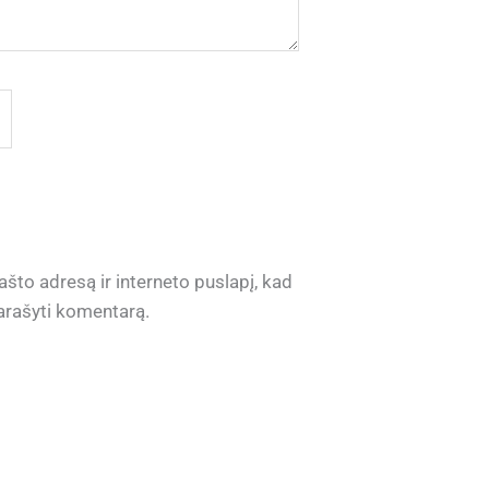
ašto adresą ir interneto puslapį, kad
 parašyti komentarą.