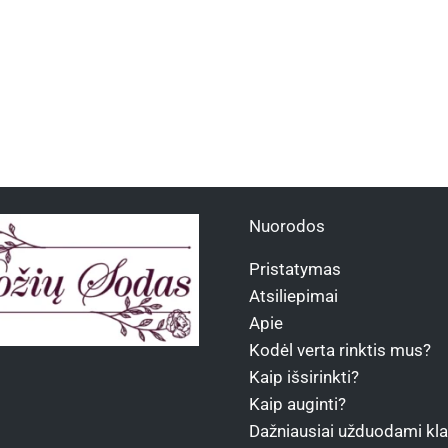
Nuorodos
Pristatymas
Atsiliepimai
Apie
Kodėl verta rinktis mus?
Kaip išsirinkti?
Kaip auginti?
Dažniausiai užduodami kl