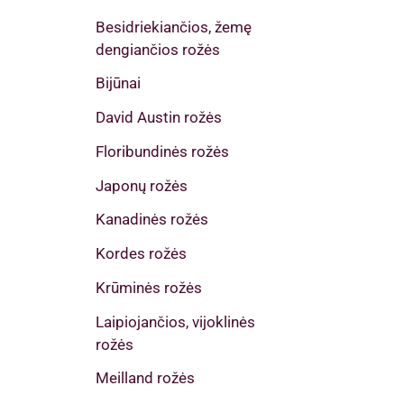
Besidriekiančios, žemę
dengiančios rožės
Bijūnai
David Austin rožės
Floribundinės rožės
Japonų rožės
Kanadinės rožės
Kordes rožės
Krūminės rožės
Laipiojančios, vijoklinės
rožės
Meilland rožės