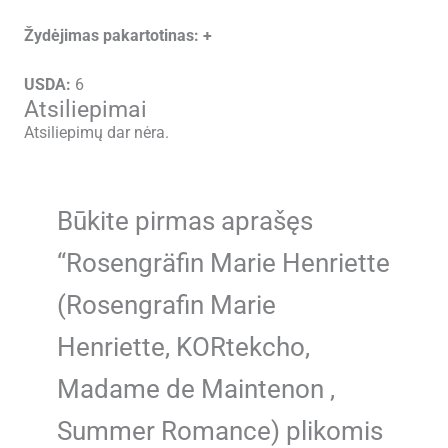
Žydėjimas pakartotinas:
+
USDA:
6
Atsiliepimai
Atsiliepimų dar nėra.
Būkite pirmas aprašęs
“Rosengräfin Marie Henriette
(Rosengrafin Marie
Henriette, KORtekcho,
Madame de Maintenon ,
Summer Romance) plikomis