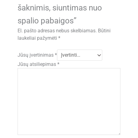
šaknimis, siuntimas nuo
spalio pabaigos”
El. pašto adresas nebus skelbiamas.
Būtini
laukeliai pažymėti
*
Jūsų įvertinimas
*
Jūsų atsiliepimas
*