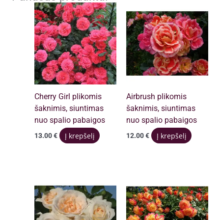
Cherry Girl plikomis
Airbrush plikomis
šaknimis, siuntimas
šaknimis, siuntimas
nuo spalio pabaigos
nuo spalio pabaigos
Į krepšelį
Į krepšelį
13.00
€
12.00
€