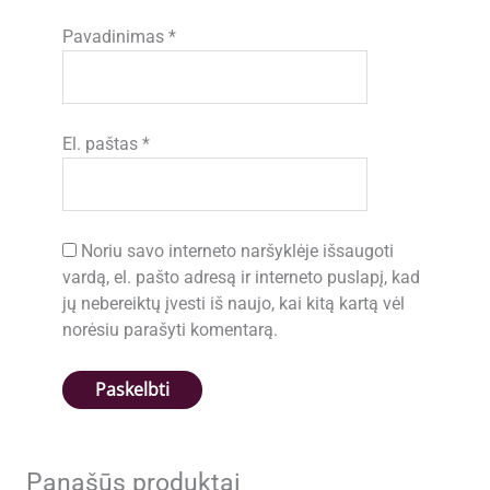
Pavadinimas
*
El. paštas
*
Noriu savo interneto naršyklėje išsaugoti
vardą, el. pašto adresą ir interneto puslapį, kad
jų nebereiktų įvesti iš naujo, kai kitą kartą vėl
norėsiu parašyti komentarą.
Panašūs produktai