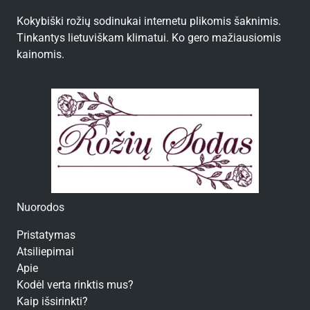
Kokybiški rožių sodinukai internetu plikomis šaknimis.
Tinkantys lietuviškam klimatui. Ko gero mažiausiomis
kainomis.
Nuorodos
Pristatymas
Atsiliepimai
Apie
Kodėl verta rinktis mus?
Kaip išsirinkti?