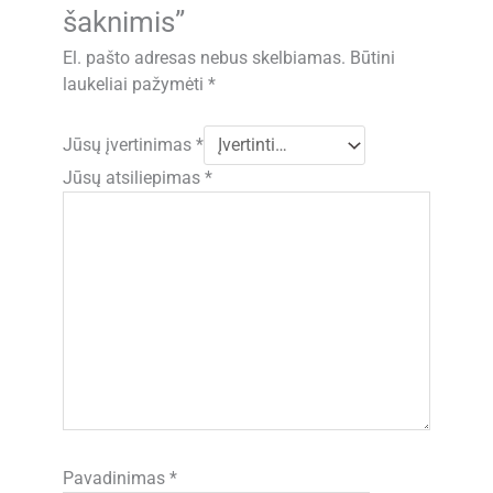
šaknimis”
El. pašto adresas nebus skelbiamas.
Būtini
laukeliai pažymėti
*
Jūsų įvertinimas
*
Jūsų atsiliepimas
*
Pavadinimas
*