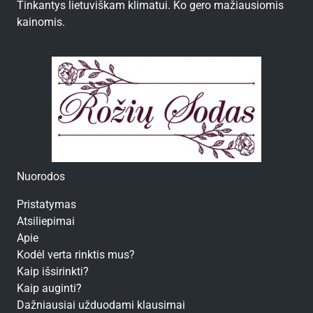
Tinkantys lietuviškam klimatui. Ko gero mažiausiomis
kainomis.
Nuorodos
Pristatymas
Atsiliepimai
Apie
Kodėl verta rinktis mus?
Kaip išsirinkti?
Kaip auginti?
Dažniausiai užduodami klausimai