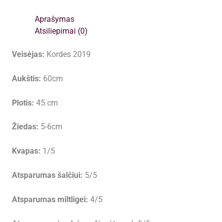
Aprašymas
Atsiliepimai (0)
Veisėjas:
Kordes 2019
Aukštis:
60cm
Plotis:
45 cm
Žiedas:
5-6cm
Kvapas:
1/5
Atsparumas šalčiui:
5/5
Atsparumas miltligei:
4/5