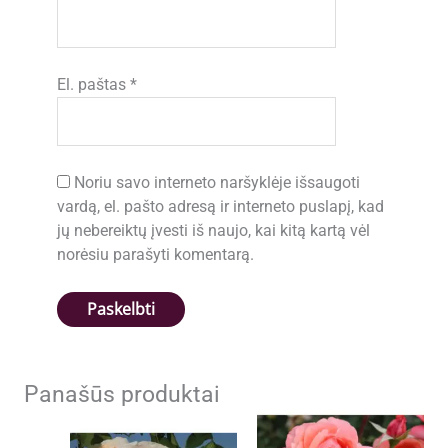
El. paštas
*
Noriu savo interneto naršyklėje išsaugoti
vardą, el. pašto adresą ir interneto puslapį, kad
jų nebereiktų įvesti iš naujo, kai kitą kartą vėl
norėsiu parašyti komentarą.
Panašūs produktai