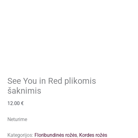
See You in Red plikomis
šaknimis
12.00
€
Neturime
Kategorijos:
Floribundinės rožės
,
Kordes rožės