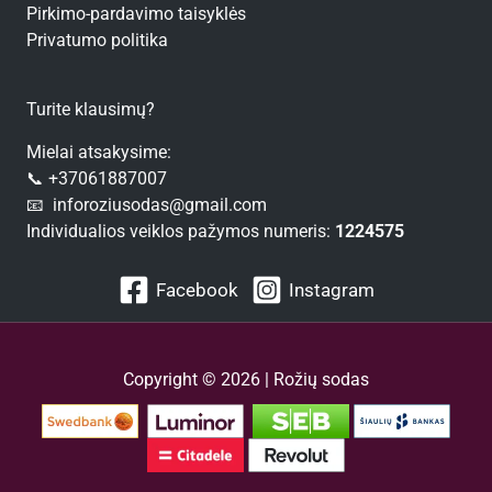
Pirkimo-pardavimo taisyklės
Privatumo politika
Turite klausimų?
Mielai atsakysime:
📞 +37061887007
📧 inforoziusodas@gmail.com
Individualios veiklos pažymos numeris:
1224575
Facebook
Instagram
Copyright © 2026 | Rožių sodas