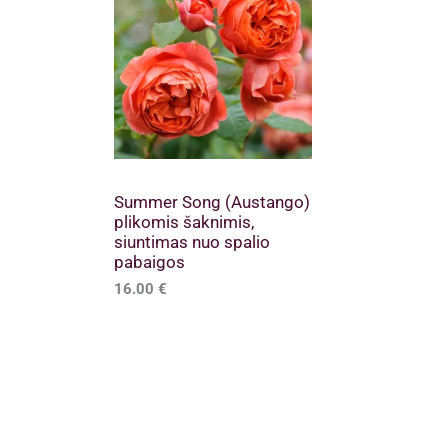
Summer Song (Austango)
plikomis šaknimis,
siuntimas nuo spalio
pabaigos
16.00
€