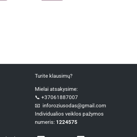
Turite klausimų?
Mielai atsakysime:
📞 +37061887007
📧 inforoziusodas@gmail.com
Individualios veiklos pažymos
numeris:
1224575