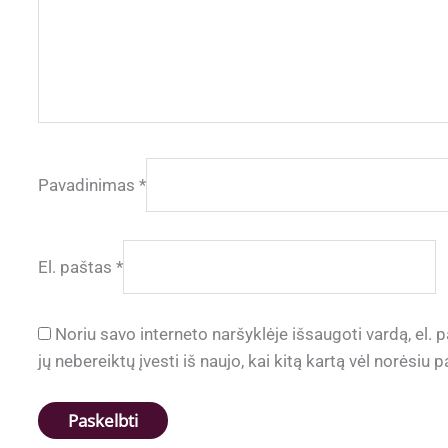
Pavadinimas
*
El. paštas
*
Noriu savo interneto naršyklėje išsaugoti vardą, el. p
jų nebereiktų įvesti iš naujo, kai kitą kartą vėl norėsiu