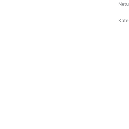
Netu
Kate