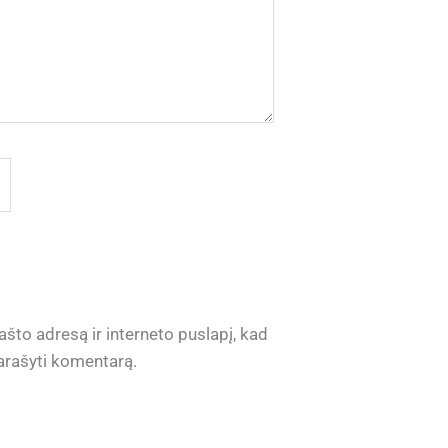
ašto adresą ir interneto puslapį, kad
 parašyti komentarą.