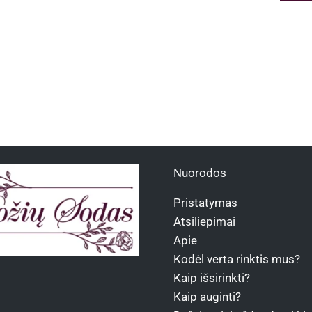
Nuorodos
Pristatymas
Atsiliepimai
Apie
Kodėl verta rinktis mus?
Kaip išsirinkti?
Kaip auginti?