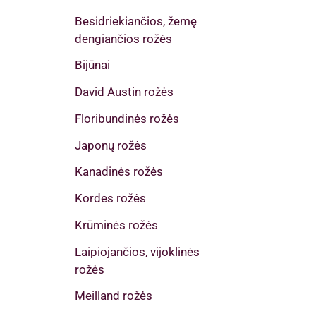
Besidriekiančios, žemę
dengiančios rožės
Bijūnai
David Austin rožės
Floribundinės rožės
Japonų rožės
Kanadinės rožės
Kordes rožės
Krūminės rožės
Laipiojančios, vijoklinės
rožės
Meilland rožės