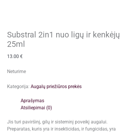
Substral 2in1 nuo ligų ir kenkėjų
25ml
13.00
€
Neturime
Kategorija:
Augalų priežiūros prekės
Aprašymas
Atsiliepimai (0)
Jis turi paviršinį, gilų ir sisteminį poveikį augalui.
Preparatas, kuris yra ir insekticidas, ir fungicidas, yra