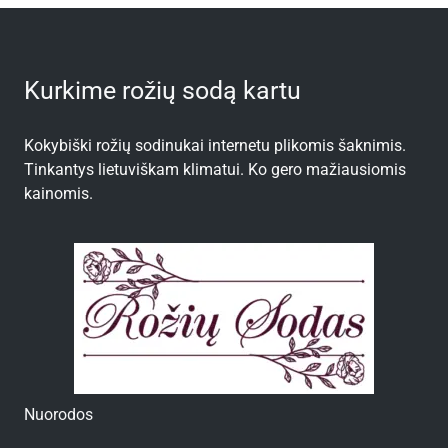
Kurkime rožių sodą kartu
Kokybiški rožių sodinukai internetu plikomis šaknimis.
Tinkantys lietuviškam klimatui. Ko gero mažiausiomis
kainomis.
Nuorodos