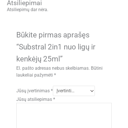
Atsiliepimai
Atsiliepimų dar nėra.
Būkite pirmas aprašęs
“Substral 2in1 nuo ligų ir
kenkėjų 25ml”
El. pašto adresas nebus skelbiamas.
Būtini
laukeliai pažymėti
*
Jūsų įvertinimas
*
Jūsų atsiliepimas
*