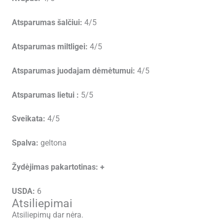
Atsparumas šalčiui:
4/5
Atsparumas miltligei:
4/5
Atsparumas juodajam dėmėtumui:
4/5
Atsparumas lietui :
5/5
Sveikata:
4/5
Spalva:
geltona
Žydėjimas pakartotinas:
+
USDA:
6
Atsiliepimai
Atsiliepimų dar nėra.