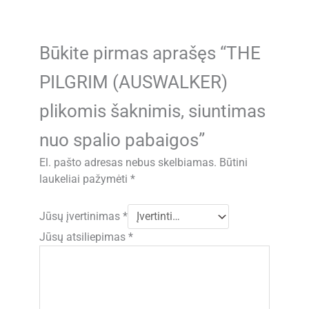
Būkite pirmas aprašęs “THE
PILGRIM (AUSWALKER)
plikomis šaknimis, siuntimas
nuo spalio pabaigos”
El. pašto adresas nebus skelbiamas.
Būtini
laukeliai pažymėti
*
Jūsų įvertinimas
*
Jūsų atsiliepimas
*