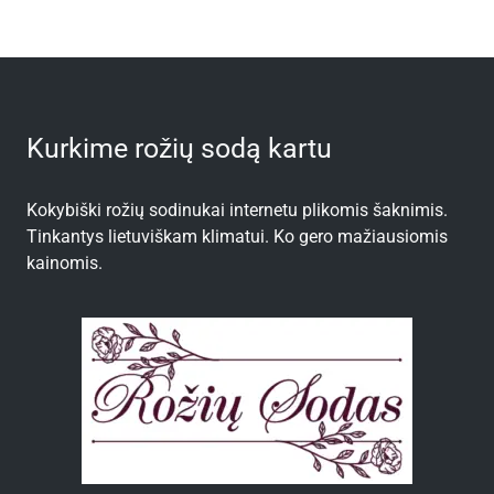
Kurkime rožių sodą kartu
Kokybiški rožių sodinukai internetu plikomis šaknimis.
Tinkantys lietuviškam klimatui. Ko gero mažiausiomis
kainomis.