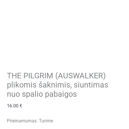
THE PILGRIM (AUSWALKER)
plikomis šaknimis, siuntimas
nuo spalio pabaigos
16.00
€
Prieinamumas:
Turime