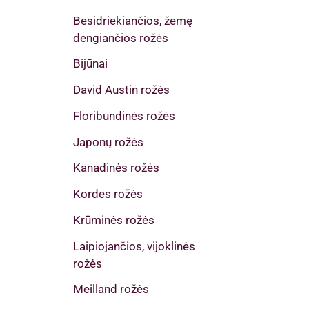
Besidriekiančios, žemę
dengiančios rožės
Bijūnai
David Austin rožės
Floribundinės rožės
Japonų rožės
Kanadinės rožės
Kordes rožės
Krūminės rožės
Laipiojančios, vijoklinės
rožės
Meilland rožės