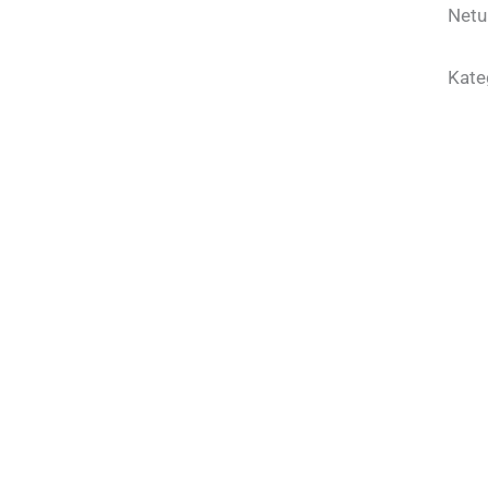
Netu
Kate