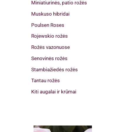
Miniatiurinės, patio rožės
Muskuso hibridai
Poulsen Roses
Rojewskio rožės
Rožės vazonuose
Senovinės rožės
Stambiažiedės rožės
Tantau rožės
Kiti augalai ir krūmai