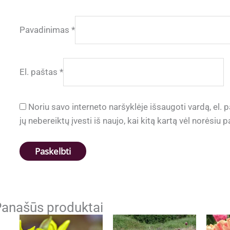
Pavadinimas
*
El. paštas
*
Noriu savo interneto naršyklėje išsaugoti vardą, el. p
jų nebereiktų įvesti iš naujo, kai kitą kartą vėl norėsiu
anašūs produktai