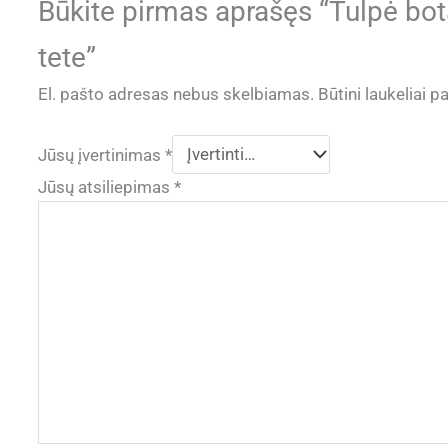
Būkite pirmas aprašęs “Tulpė bot
tete”
El. pašto adresas nebus skelbiamas.
Būtini laukeliai 
Jūsų įvertinimas
*
Jūsų atsiliepimas
*