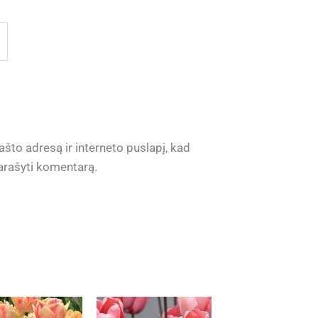
ašto adresą ir interneto puslapį, kad
 parašyti komentarą.