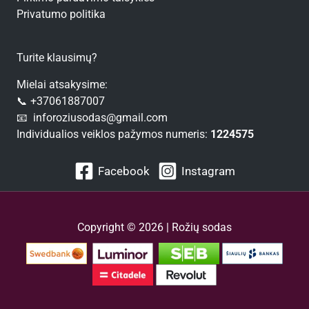
Privatumo politika
Turite klausimų?
Mielai atsakysime:
📞 +37061887007
📧 inforoziusodas@gmail.com
Individualios veiklos pažymos numeris:
1224575
Facebook
Instagram
Copyright © 2026 | Rožių sodas