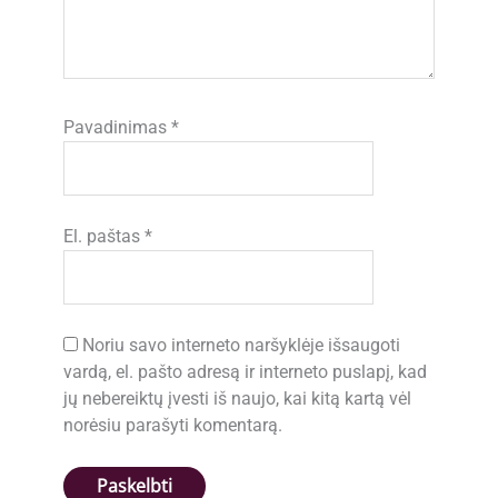
Pavadinimas
*
El. paštas
*
Noriu savo interneto naršyklėje išsaugoti
vardą, el. pašto adresą ir interneto puslapį, kad
jų nebereiktų įvesti iš naujo, kai kitą kartą vėl
norėsiu parašyti komentarą.