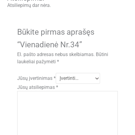
Atsiliepimų dar nėra.
Būkite pirmas aprašęs
“Vienadienė Nr.34”
El. pašto adresas nebus skelbiamas.
Būtini
laukeliai pažymėti
*
Jūsų įvertinimas
*
Jūsų atsiliepimas
*