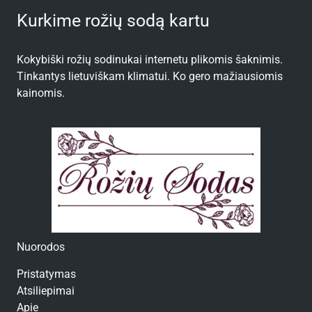
Kurkime rožių sodą kartu
Kokybiški rožių sodinukai internetu plikomis šaknimis.
Tinkantys lietuviškam klimatui. Ko gero mažiausiomis
kainomis.
Nuorodos
Pristatymas
Atsiliepimai
Apie