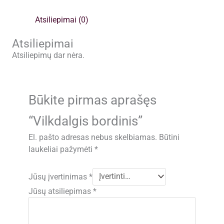
Atsiliepimai (0)
Atsiliepimai
Atsiliepimų dar nėra.
Būkite pirmas aprašęs
“Vilkdalgis bordinis”
El. pašto adresas nebus skelbiamas.
Būtini
laukeliai pažymėti
*
Jūsų įvertinimas
*
Jūsų atsiliepimas
*