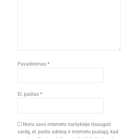
Pavadinimas
*
El. paštas
*
Noriu savo interneto naršyklėje išsaugoti
vardą, el. pašto adresą ir interneto puslapį, kad