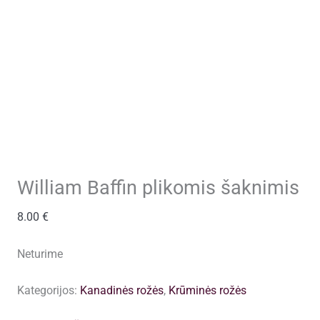
William Baffin plikomis šaknimis
8.00
€
Neturime
Kategorijos:
Kanadinės rožės
,
Krūminės rožės