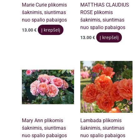
Marie Curie plikomis
MATTHIAS CLAUDIUS
šaknimis, siuntimas
ROSE plikomis
nuo spalio pabaigos
šaknimis, siuntimas
nuo spalio pabaigos
Į krepšelį
13.00
€
Į krepšelį
13.00
€
Mary Ann plikomis
Lambada plikomis
šaknimis, siuntimas
šaknimis, siuntimas
nuo spalio pabaigos
nuo spalio pabaigos