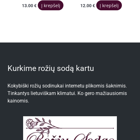
Į krepšelį
Į krepšelį
13.00
€
12.00
€
Kurkime rožių sodą kartu
Kokybiški rožių sodinukai internetu plikomis šaknimis.
Tinkantys lietuviškam klimatui. Ko gero mažiausiomis
kainomis.