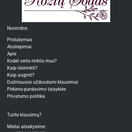
Nuorodos
Pristatymas
Atsiliepimai
Apie
Kodėl verta rinktis mus?
Kaip išsirinkti?
Kaip auginti?
Dažniausiai užduodami klausimai
Pirkimo-pardavimo taisyklės
Privatumo politika
Turite klausimų?
Mielai atsakysime: