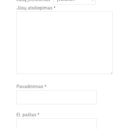
Jūsų atsiliepimas
*
Pavadinimas
*
El. paštas
*