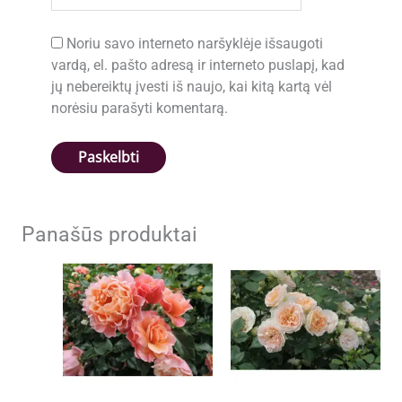
Noriu savo interneto naršyklėje išsaugoti
vardą, el. pašto adresą ir interneto puslapį, kad
jų nebereiktų įvesti iš naujo, kai kitą kartą vėl
norėsiu parašyti komentarą.
Panašūs produktai