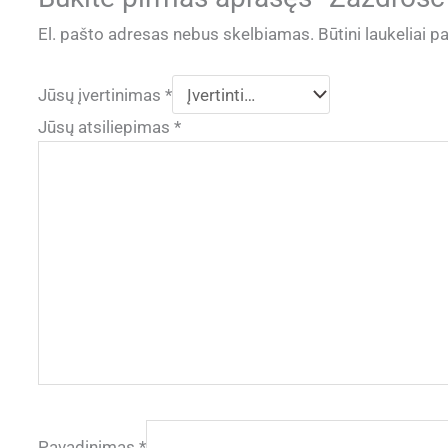
El. pašto adresas nebus skelbiamas.
Būtini laukeliai 
Jūsų įvertinimas
*
Jūsų atsiliepimas
*
Pavadinimas
*