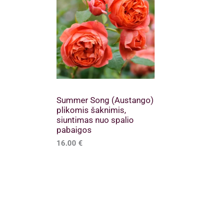
Summer Song (Austango)
plikomis šaknimis,
siuntimas nuo spalio
pabaigos
16.00
€