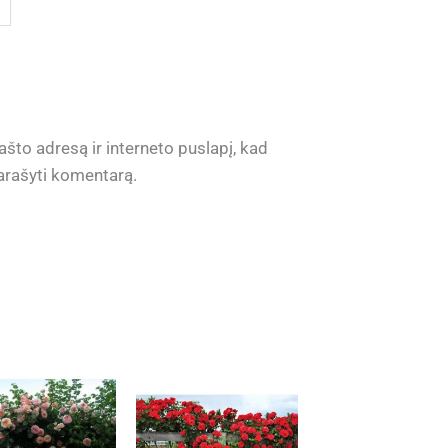
ašto adresą ir interneto puslapį, kad
 parašyti komentarą.