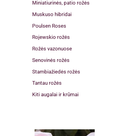
Miniatiurinės, patio rožės
Muskuso hibridai
Poulsen Roses
Rojewskio rožės
Rožės vazonuose
Senovinės rožės
Stambiažiedės rožės
Tantau rožės
Kiti augalai ir krūmai