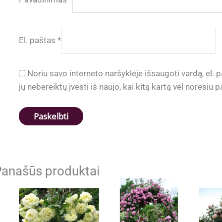
El. paštas
*
Noriu savo interneto naršyklėje išsaugoti vardą, el. p
jų nebereiktų įvesti iš naujo, kai kitą kartą vėl norėsiu
anašūs produktai