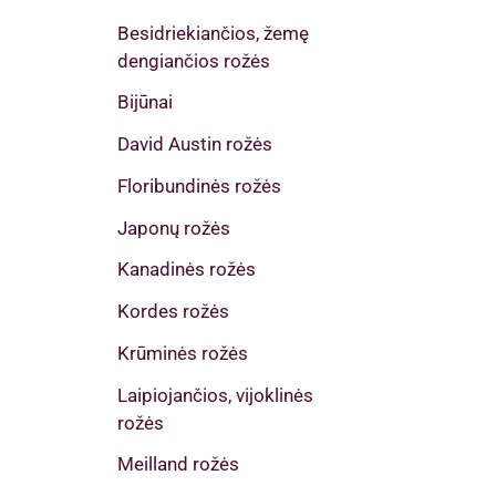
Besidriekiančios, žemę
dengiančios rožės
Bijūnai
David Austin rožės
Floribundinės rožės
Japonų rožės
Kanadinės rožės
Kordes rožės
Krūminės rožės
Laipiojančios, vijoklinės
rožės
Meilland rožės