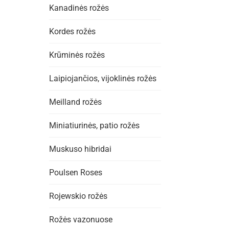
Kanadinės rožės
Kordes rožės
Krūminės rožės
Laipiojančios, vijoklinės rožės
Meilland rožės
Miniatiurinės, patio rožės
Muskuso hibridai
Poulsen Roses
Rojewskio rožės
Rožės vazonuose