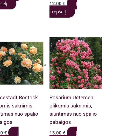
šelį
Į
12.00
€
krepšelį
sestadt Rostock
Rosarium Uetersen
komis šaknimis,
plikomis šaknimis,
ntimas nuo spalio
siuntimas nuo spalio
aigos
pabaigos
Į
Į
00
€
13.00
€