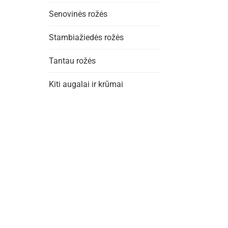
Senovinės rožės
Stambiažiedės rožės
Tantau rožės
Kiti augalai ir krūmai