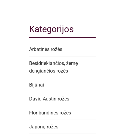
Kategorijos
Arbatinės rožės
Besidriekiančios, žemę
dengiančios rožės
Bijūnai
David Austin rožės
Floribundinės rožės
Japonų rožės