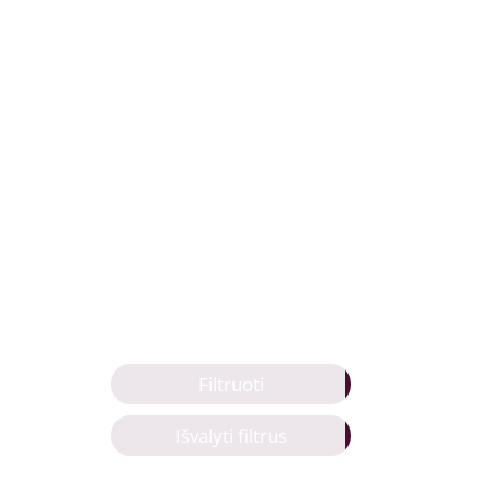
Filtruoti
Išvalyti filtrus