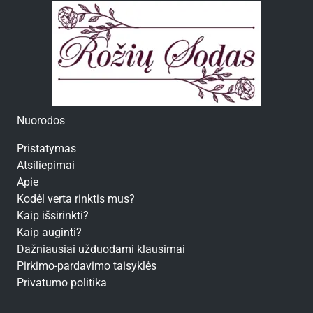
Nuorodos
Pristatymas
Atsiliepimai
Apie
Kodėl verta rinktis mus?
Kaip išsirinkti?
Kaip auginti?
Dažniausiai užduodami klausimai
Pirkimo-pardavimo taisyklės
Privatumo politika