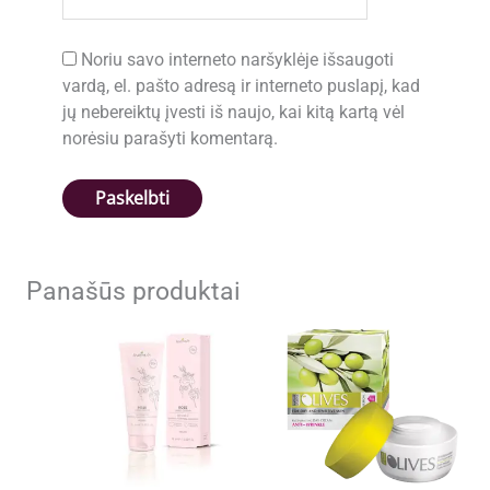
Noriu savo interneto naršyklėje išsaugoti
vardą, el. pašto adresą ir interneto puslapį, kad
jų nebereiktų įvesti iš naujo, kai kitą kartą vėl
norėsiu parašyti komentarą.
Panašūs produktai