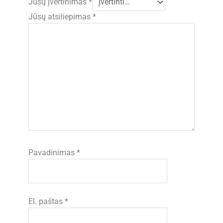
Jūsų įvertinimas
*
Jūsų atsiliepimas
*
Pavadinimas
*
El. paštas
*