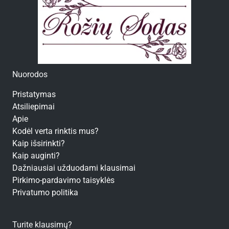
Nuorodos
Pristatymas
Atsiliepimai
Apie
Kodėl verta rinktis mus?
Kaip išsirinkti?
Kaip auginti?
Dažniausiai užduodami klausimai
Pirkimo-pardavimo taisyklės
Privatumo politika
Turite klausimų?