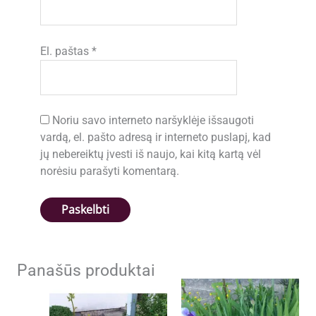
El. paštas
*
Noriu savo interneto naršyklėje išsaugoti
vardą, el. pašto adresą ir interneto puslapį, kad
jų nebereiktų įvesti iš naujo, kai kitą kartą vėl
norėsiu parašyti komentarą.
Panašūs produktai