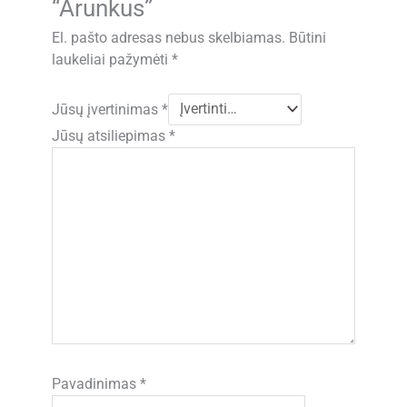
“Arunkus”
El. pašto adresas nebus skelbiamas.
Būtini
laukeliai pažymėti
*
Jūsų įvertinimas
*
Jūsų atsiliepimas
*
Pavadinimas
*