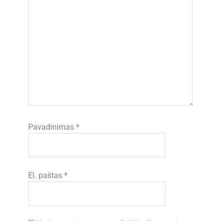
Pavadinimas
*
El. paštas
*