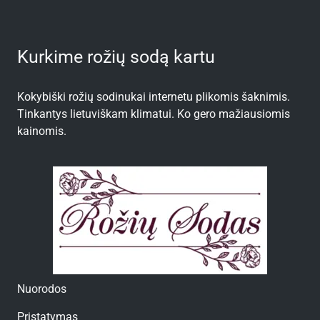
Kurkime rožių sodą kartu
Kokybiški rožių sodinukai internetu plikomis šaknimis.
Tinkantys lietuviškam klimatui. Ko gero mažiausiomis
kainomis.
Nuorodos
Pristatymas