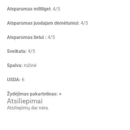
Atsparumas miltligei:
4/5
Atsparumas juodajam dėmėtumui:
4/5
Atsparumas lietui :
4/5
Sveikata:
4/5
Spalva:
rožinė
USDA:
6
Žydėjimas pakartotinas: +
Atsiliepimai
Atsiliepimų dar nėra.