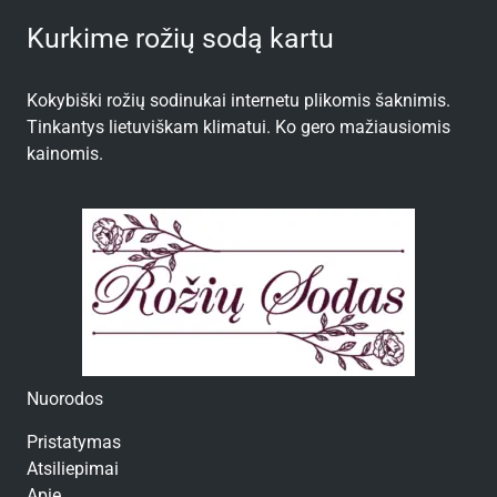
Kurkime rožių sodą kartu
Kokybiški rožių sodinukai internetu plikomis šaknimis.
Tinkantys lietuviškam klimatui. Ko gero mažiausiomis
kainomis.
Nuorodos
Pristatymas
Atsiliepimai
Apie