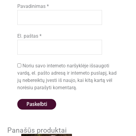
Pavadinimas
*
El. paštas
*
Noriu savo interneto naršyklėje išsaugoti
vardą, el. pašto adresą ir interneto puslapį, kad
jų nebereiktų įvesti iš naujo, kai kitą kartą vėl
norėsiu parašyti komentarą.
Panašūs produktai