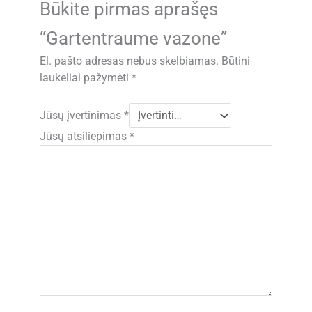
Būkite pirmas aprašęs
“Gartentraume vazone”
El. pašto adresas nebus skelbiamas.
Būtini
laukeliai pažymėti
*
Jūsų įvertinimas
*
Jūsų atsiliepimas
*