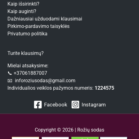
Kaip išsirinkti?
Kaip auginti?
Dažniausiai užduodami klausimai
Pirkimo-pardavimo taisyklės
Privatumo politika
Turite klausimų?
Mielai atsakysime:
📞 +37061887007
📧 inforoziusodas@gmail.com
Individualios veiklos pažymos numeris:
1224575
Facebook
Instagram
Copyright © 2026 | Rožių sodas