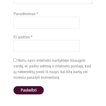
Pavadinimas
*
El. paštas
*
Noriu savo interneto naršyklėje išsaugoti
vardą, el. pašto adresą ir interneto puslapį, kad
jų nebereiktų įvesti iš naujo, kai kitą kartą vėl
norėsiu parašyti komentarą.