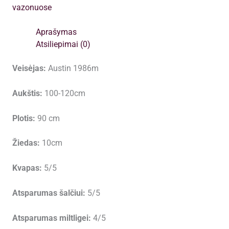
vazonuose
Aprašymas
Atsiliepimai (0)
Veisėjas:
Austin 1986m
Aukštis:
100-120cm
Plotis:
90 cm
Žiedas:
10cm
Kvapas:
5/5
Atsparumas šalčiui:
5/5
Atsparumas miltligei:
4/5