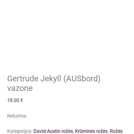
Gertrude Jekyll (AUSbord)
vazone
18.00
€
Neturime
Kategorijos:
David Austin rožės
,
Krūminės rožės
,
Rožės