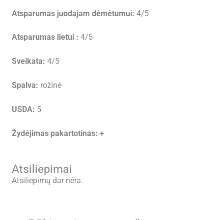
Atsparumas juodajam dėmėtumui:
4/5
Atsparumas lietui :
4/5
Sveikata:
4/5
Spalva:
rožinė
USDA:
5
Žydėjimas pakartotinas:
+
Atsiliepimai
Atsiliepimų dar nėra.