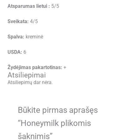
Atsparumas lietui :
5/5
Sveikata:
4/5
Spalva:
kreminė
USDA:
6
Žydėjimas pakartotinas:
+
Atsiliepimai
Atsiliepimų dar nėra.
Būkite pirmas aprašęs
“Honeymilk plikomis
šaknimis”