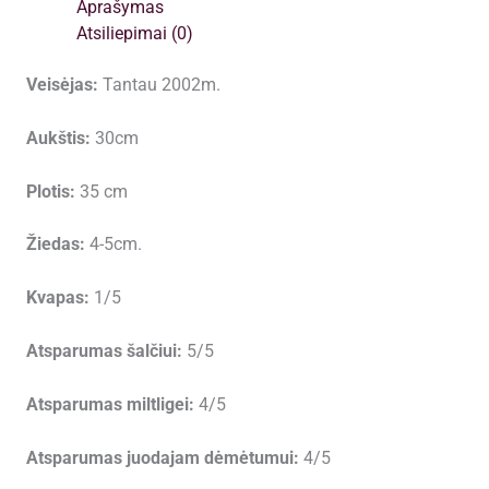
Aprašymas
Atsiliepimai (0)
Veisėjas:
Tantau 2002m.
Aukštis:
30cm
Plotis:
35 cm
Žiedas:
4-5cm.
Kvapas:
1/5
Atsparumas šalčiui:
5/5
Atsparumas miltligei:
4/5
Atsparumas juodajam dėmėtumui:
4/5