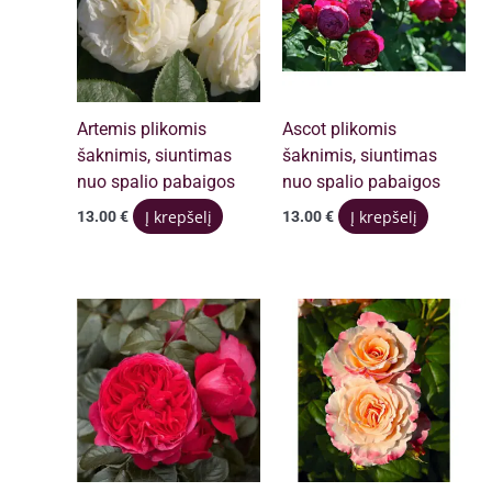
Artemis plikomis
Ascot plikomis
šaknimis, siuntimas
šaknimis, siuntimas
nuo spalio pabaigos
nuo spalio pabaigos
Į krepšelį
Į krepšelį
13.00
€
13.00
€