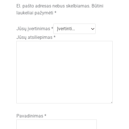
El. pašto adresas nebus skelbiamas.
Būtini
laukeliai pažymėti
*
Jūsų įvertinimas
*
Jūsų atsiliepimas
*
Pavadinimas
*