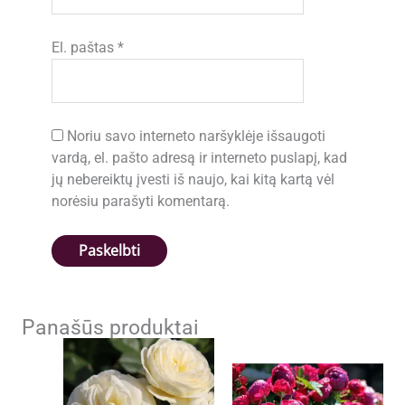
El. paštas
*
Noriu savo interneto naršyklėje išsaugoti
vardą, el. pašto adresą ir interneto puslapį, kad
jų nebereiktų įvesti iš naujo, kai kitą kartą vėl
norėsiu parašyti komentarą.
Panašūs produktai