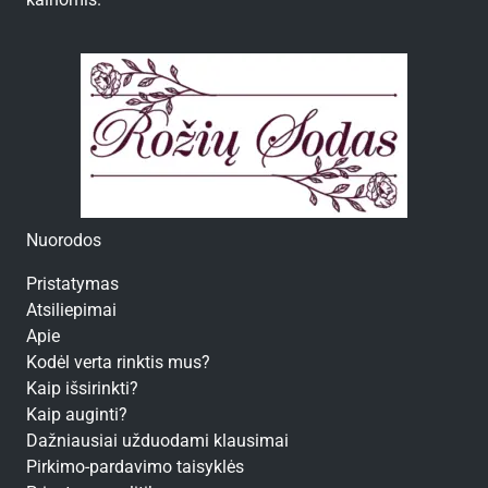
kainomis.
Nuorodos
Pristatymas
Atsiliepimai
Apie
Kodėl verta rinktis mus?
Kaip išsirinkti?
Kaip auginti?
Dažniausiai užduodami klausimai
Pirkimo-pardavimo taisyklės