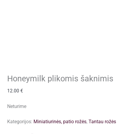
Honeymilk plikomis šaknimis
12.00
€
Neturime
Kategorijos:
Miniatiurinės, patio rožės
,
Tantau rožės