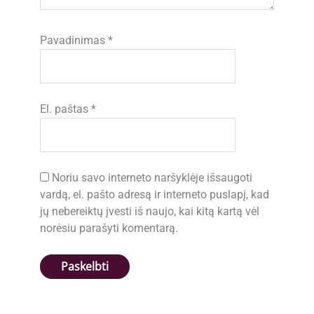
Pavadinimas
*
El. paštas
*
Noriu savo interneto naršyklėje išsaugoti
vardą, el. pašto adresą ir interneto puslapį, kad
jų nebereiktų įvesti iš naujo, kai kitą kartą vėl
norėsiu parašyti komentarą.