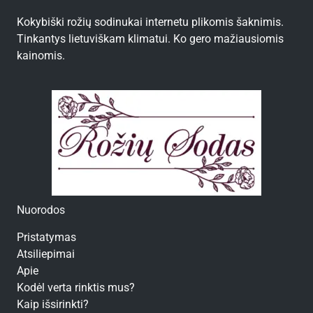
Kokybiški rožių sodinukai internetu plikomis šaknimis.
Tinkantys lietuviškam klimatui. Ko gero mažiausiomis
kainomis.
Nuorodos
Pristatymas
Atsiliepimai
Apie
Kodėl verta rinktis mus?
Kaip išsirinkti?