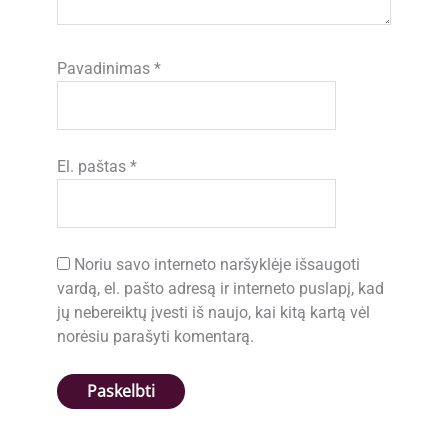
Pavadinimas
*
El. paštas
*
Noriu savo interneto naršyklėje išsaugoti
vardą, el. pašto adresą ir interneto puslapį, kad
jų nebereiktų įvesti iš naujo, kai kitą kartą vėl
norėsiu parašyti komentarą.