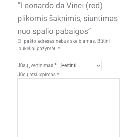
“Leonardo da Vinci (red)
plikomis šaknimis, siuntimas
nuo spalio pabaigos”
El. pašto adresas nebus skelbiamas.
Būtini
laukeliai pažymėti
*
Jūsų įvertinimas
*
Jūsų atsiliepimas
*