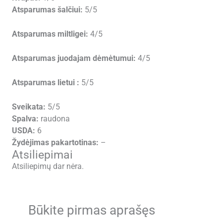
Atsparumas šalčiui:
5/5
Atsparumas miltligei:
4/5
Atsparumas juodajam dėmėtumui:
4/5
Atsparumas lietui :
5/5
Sveikata:
5/5
Spalva:
raudona
USDA:
6
Žydėjimas pakartotinas:
–
Atsiliepimai
Atsiliepimų dar nėra.
Būkite pirmas aprašęs